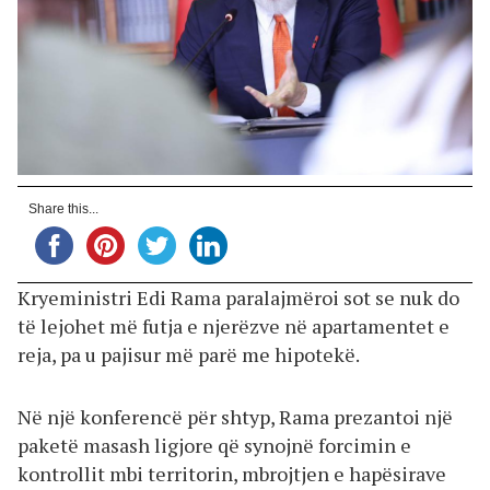
Share this...
Kryeministri Edi Rama paralajmëroi sot se nuk do
të lejohet më futja e njerëzve në apartamentet e
reja, pa u pajisur më parë me hipotekë.
Në një konferencë për shtyp, Rama prezantoi një
paketë masash ligjore që synojnë forcimin e
kontrollit mbi territorin, mbrojtjen e hapësirave