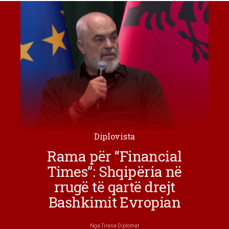
Diplovista
Rama për “Financial
Times”: Shqipëria në
rrugë të qartë drejt
Bashkimit Evropian
Nga
Tirana Diplomat