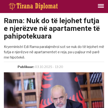
Rama: Nuk do të lejohet futja
e njerëzve në apartamente të
pahipotekuara
Kryeministri Edi Rama paralajmëroi sot se nuk do të lejohet më
futja e njerëzve në apartamentet e reja, pa u pajisur më parë
me hipotekë.
Publikuar:
03.10.2025 - 13:20