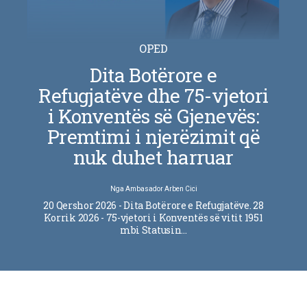
OPED
Dita Botërore e
Refugjatëve dhe 75-vjetori
i Konventës së Gjenevës:
Premtimi i njerëzimit që
nuk duhet harruar
Nga
Ambasador Arben Cici
20 Qershor 2026 - Dita Botërore e Refugjatëve. 28
Korrik 2026 - 75-vjetori i Konventës së vitit 1951
mbi Statusin…