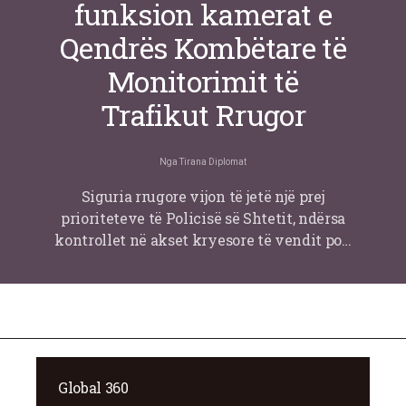
funksion kamerat e
Qendrës Kombëtare të
Monitorimit të
Trafikut Rrugor
Nga
Tirana Diplomat
Siguria rrugore vijon të jetë një prej
prioriteteve të Policisë së Shtetit, ndërsa
kontrollet në akset kryesore të vendit po…
Global 360