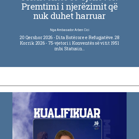
Premtimi i njerëzimit që
nuk duhet harruar
Nga
Ambasador Arben Cici
20 Qershor 2026 - Dita Botërore e Refugjatëve. 28
Korrik 2026 - 75-vjetori i Konventës së vitit 1951
mbi Statusin…