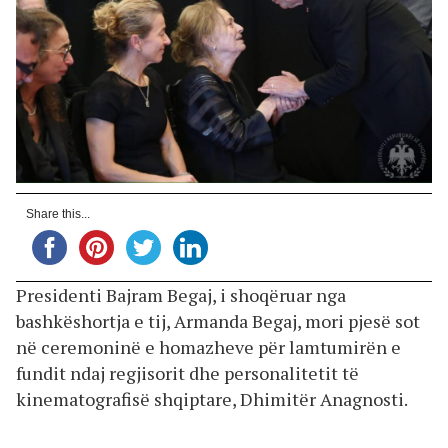
Share this...
Presidenti Bajram Begaj, i shoqëruar nga
bashkëshortja e tij, Armanda Begaj, mori pjesë sot
në ceremoninë e homazheve për lamtumirën e
fundit ndaj regjisorit dhe personalitetit të
kinematografisë shqiptare, Dhimitër Anagnosti.