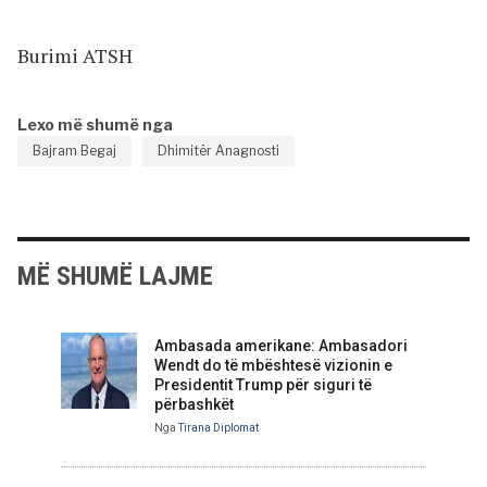
Burimi ATSH
Lexo më shumë nga
Bajram Begaj
Dhimitër Anagnosti
MË SHUMË LAJME
Ambasada amerikane: Ambasadori
Wendt do të mbështesë vizionin e
Presidentit Trump për siguri të
përbashkët
Nga
Tirana Diplomat