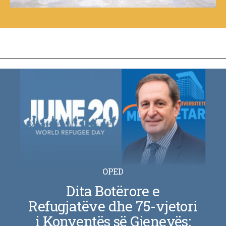
OPED
Dita Botërore e
Refugjatëve dhe 75-vjetori
i Konventës së Gjenevës: