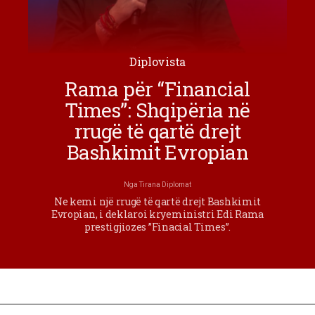
Diplovista
Rama për “Financial
Times”: Shqipëria në
rrugë të qartë drejt
Bashkimit Evropian
Nga
Tirana Diplomat
Ne kemi një rrugë të qartë drejt Bashkimit
Evropian, i deklaroi kryeministri Edi Rama
prestigjiozes ”Finacial Times”.