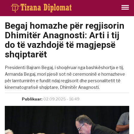
Begaj homazhe për regjisorin
Dhimitër Anagnosti: Arti i tij
do të vazhdojë të magjepsë
shqiptarët
Presidenti Bajram Begaj, i shoqëruar nga bashkëshortja e tij,
Armanda Begaj, mori pjesë sot në ceremoninë e homazheve
për lamtumirën e fundit ndaj regjisorit dhe personalitetit të
kinematografisë shqiptare, Dhimitër Anagnosti.
Publikuar:
02.09.2025 - 16:49