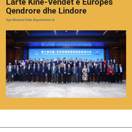
Lartë Kinë-Vendet e Europës
Qendrore dhe Lindore
Nga
Marjana Doda, Argumentum.al