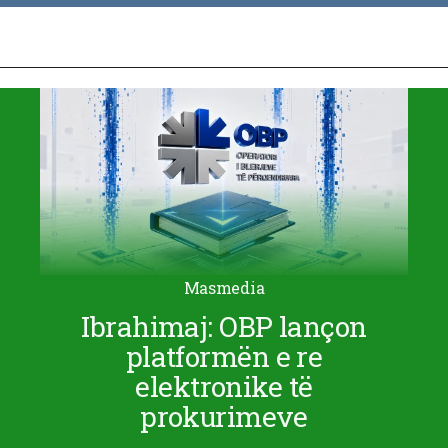
Masmedia
Ibrahimaj: OBP lançon
platformën e re
elektronike të
prokurimeve