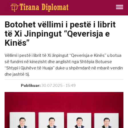
Botohet vëllimi i pestë i librit
të Xi Jinpingut “Qeverisja e
Kinës”
Vëllimi i pestë i librit të Xi Jinpingut “Qeverisja e Kinës” u botua
së fundmi në kinezisht dhe anglisht nga Shtëpia Botuese
“Shtypi i Gjuhëve të Huaja” duke u shpërndarë në mbarë vendin
dhe jashtë tij.
Publikuar:
30.07.2025 - 15:49