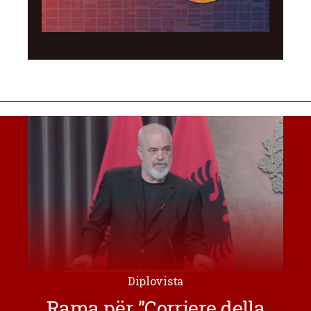
Diplovista
Rama për ”Corriere della