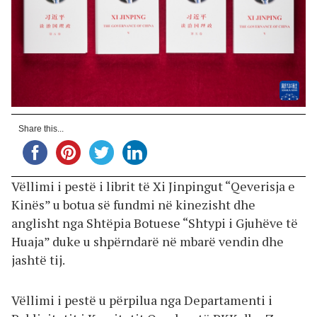
Share this...
Vëllimi i pestë i librit të Xi Jinpingut “Qeverisja e
Kinës” u botua së fundmi në kinezisht dhe
anglisht nga Shtëpia Botuese “Shtypi i Gjuhëve të
Huaja” duke u shpërndarë në mbarë vendin dhe
jashtë tij.
Vëllimi i pestë u përpilua nga Departamenti i