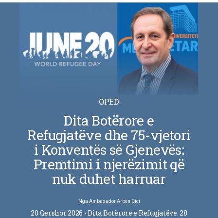
OPED
Dita Botërore e
Refugjatëve dhe 75-vjetori
i Konventës së Gjenevës:
Premtimi i njerëzimit që
nuk duhet harruar
Nga
Ambasador Arben Cici
20 Qershor 2026 - Dita Botërore e Refugjatëve. 28