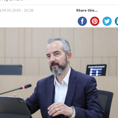
:
24.05.2025 - 20:26
Share this...