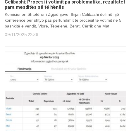
Celibashi: Procesi i votimit pa problematika, rezultatet
para mesditës së të hënës
Komisioneri Shtetëror i Zgjedhjeve, Ilirjan Celibashi doli në një
konferencë për shtyp pas përfundimit të procesit të votimit në 5
bashkitë e vendit, Vlorë, Tepelenë, Berat, Cërrik dhe Mat.
09/11/2025 22:36