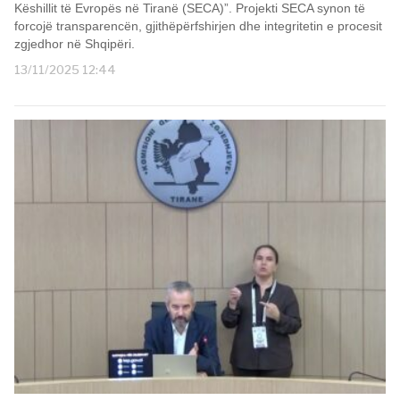
Këshillit të Evropës në Tiranë (SECA)”. Projekti SECA synon të
forcojë transparencën, gjithëpërfshirjen dhe integritetin e procesit
zgjedhor në Shqipëri.
13/11/2025 12:44