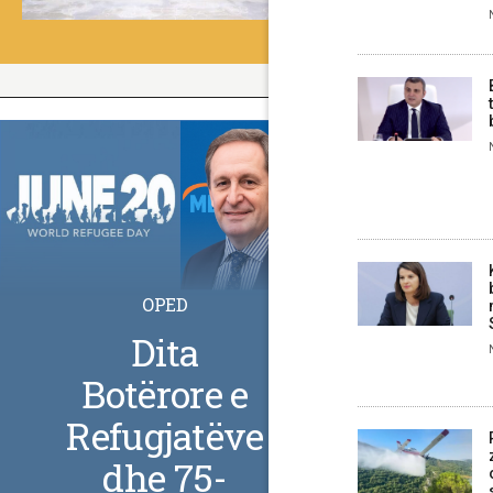
OPED
Dita
Botërore e
Refugjatëve
dhe 75-