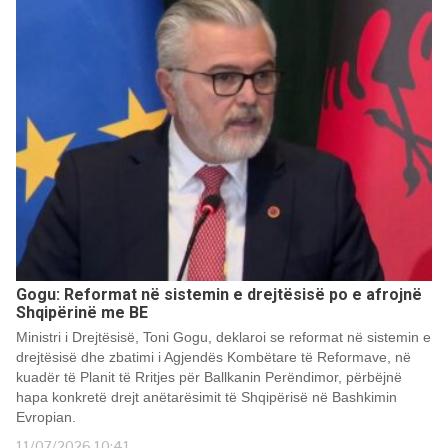
Gogu: Reformat në sistemin e drejtësisë po e afrojnë
Shqipërinë me BE
Ministri i Drejtësisë, Toni Gogu, deklaroi se reformat në sistemin e
drejtësisë dhe zbatimi i Agjendës Kombëtare të Reformave, në
kuadër të Planit të Rritjes për Ballkanin Perëndimor, përbëjnë
hapa konkretë drejt anëtarësimit të Shqipërisë në Bashkimin
Evropian.
11/07/2026 10:41