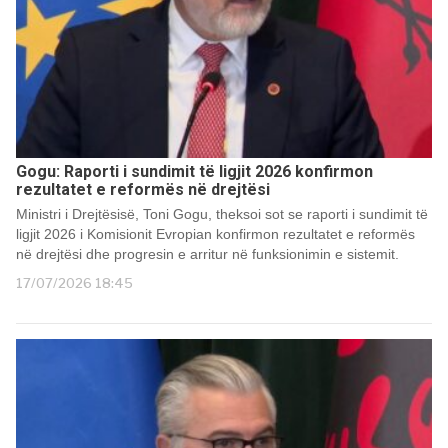
Gogu: Raporti i sundimit të ligjit 2026 konfirmon
rezultatet e reformës në drejtësi
Ministri i Drejtësisë, Toni Gogu, theksoi sot se raporti i sundimit të
ligjit 2026 i Komisionit Evropian konfirmon rezultatet e reformës
në drejtësi dhe progresin e arritur në funksionimin e sistemit.
17/07/2026 18:45