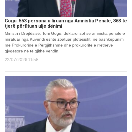
Gogu: 553 persona u liruan nga Amnistia Penale, 863 të
tjerë përfituan ulje dënimi
Ministri i Drejtësisë, Toni Gogu, deklaroi sot se amnistia penale e
miratuar nga Kuvendi është zbatuar plotësisht, në bashkëpunim
me Prokurorinë e Përgjithshme dhe prokuroritë e rretheve
gjyqësore në të gjithë vendin.
22/07/2026 11:58