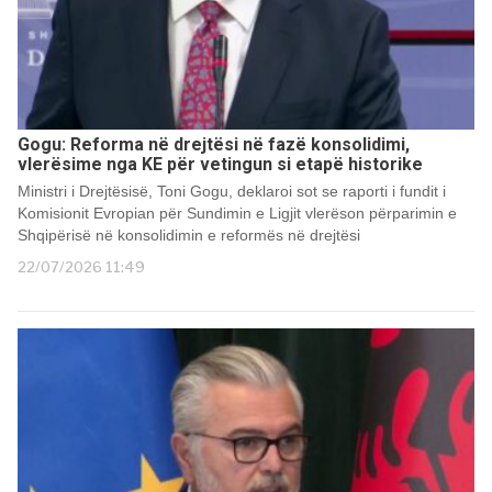
Gogu: Reforma në drejtësi në fazë konsolidimi,
vlerësime nga KE për vetingun si etapë historike
Ministri i Drejtësisë, Toni Gogu, deklaroi sot se raporti i fundit i
Komisionit Evropian për Sundimin e Ligjit vlerëson përparimin e
Shqipërisë në konsolidimin e reformës në drejtësi
22/07/2026 11:49