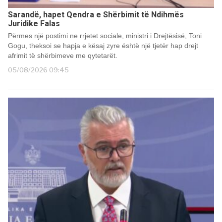
Sarandë, hapet Qendra e Shërbimit të Ndihmës
Juridike Falas
Përmes një postimi ne rrjetet sociale, ministri i Drejtësisë, Toni
Gogu, theksoi se hapja e kësaj zyre është një tjetër hap drejt
afrimit të shërbimeve me qytetarët.
05/08/2026 09:45