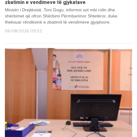
zbatimin e vendimeve të gjykatave
Ministri i Drejtësisë, Toni Gogu, informoi sot mbi rolin dhe
shërbimet që ofron Shërbimi Përmbarimor Shtetëror, duke
theksuar rëndësinë e zbatimit të vendimeve gjyqësore.
06/08/2026 09:52