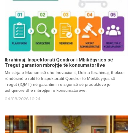
Ibrahimaj: Inspektorati Qendror i Mbikëqyrjes së
Tregut garanton mbrojtje të konsumatorëve
Ministrja e Ekonomisë dhe Inovacionit, Delina Ibrahimaj, theksoi
rëndësinë e rolit të Inspektoratit Qendror të Mbikëqyrjes së
Tregut (IQMT) në garantimin e sigurisë së produkteve jo
ushqimore dhe mbrojtjen e konsumatorëve.
04/08/2026 10:24