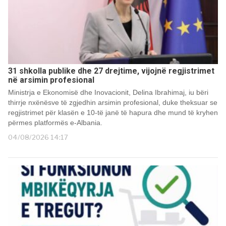
31 shkolla publike dhe 27 drejtime, vijojnë regjistrimet
në arsimin profesional
Ministrja e Ekonomisë dhe Inovacionit, Delina Ibrahimaj, iu bëri
thirrje nxënësve të zgjedhin arsimin profesional, duke theksuar se
regjistrimet për klasën e 10-të janë të hapura dhe mund të kryhen
përmes platformës e-Albania.
04/08/2026 14:17