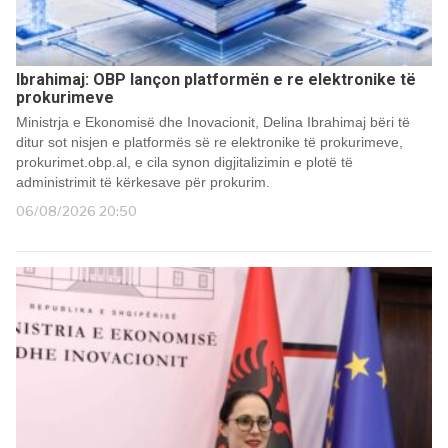
Ibrahimaj: OBP lançon platformën e re elektronike të
prokurimeve
Ministrja e Ekonomisë dhe Inovacionit, Delina Ibrahimaj bëri të
ditur sot nisjen e platformës së re elektronike të prokurimeve,
prokurimet.obp.al, e cila synon digjitalizimin e plotë të
administrimit të kërkesave për prokurim.
06/08/2026 20:50