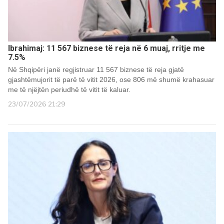
Ibrahimaj: 11 567 biznese të reja në 6 muaj, rritje me
7.5%
Në Shqipëri janë regjistruar 11 567 biznese të reja gjatë
gjashtëmujorit të parë të vitit 2026, ose 806 më shumë krahasuar
me të njëjtën periudhë të vitit të kaluar.
23/07/2026 21:29