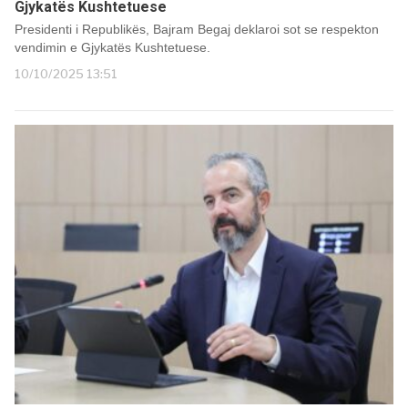
Gjykatës Kushtetuese
Presidenti i Republikës, Bajram Begaj deklaroi sot se respekton
vendimin e Gjykatës Kushtetuese.
10/10/2025 13:51