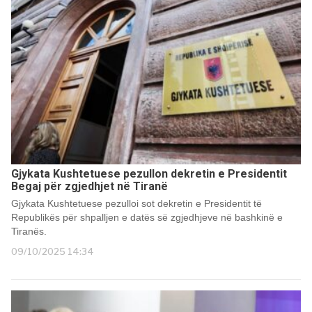
Gjykata Kushtetuese pezullon dekretin e Presidentit
Begaj për zgjedhjet në Tiranë
Gjykata Kushtetuese pezulloi sot dekretin e Presidentit të
Republikës për shpalljen e datës së zgjedhjeve në bashkinë e
Tiranës.
09/10/2025 14:34