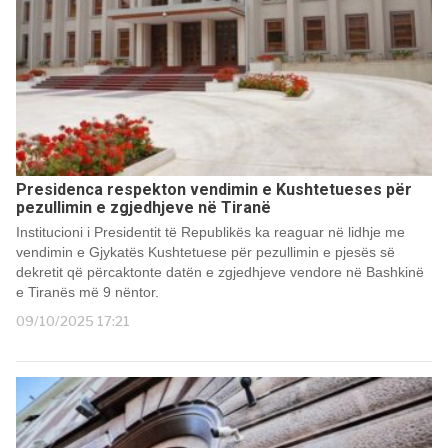
Presidenca respekton vendimin e Kushtetueses për
pezullimin e zgjedhjeve në Tiranë
Institucioni i Presidentit të Republikës ka reaguar në lidhje me
vendimin e Gjykatës Kushtetuese për pezullimin e pjesës së
dekretit që përcaktonte datën e zgjedhjeve vendore në Bashkinë
e Tiranës më 9 nëntor.
09/10/2025 17:21