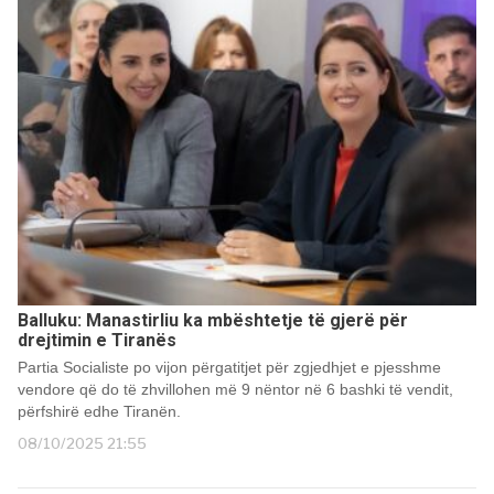
Balluku: Manastirliu ka mbështetje të gjerë për
drejtimin e Tiranës
Partia Socialiste po vijon përgatitjet për zgjedhjet e pjesshme
vendore që do të zhvillohen më 9 nëntor në 6 bashki të vendit,
përfshirë edhe Tiranën.
08/10/2025 21:55