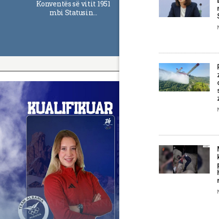
Konventës së vitit 1951
mbi Statusin…