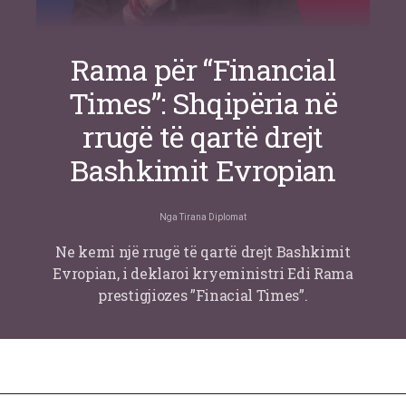
Rama për “Financial
Times”: Shqipëria në
rrugë të qartë drejt
Bashkimit Evropian
Nga
Tirana Diplomat
Ne kemi një rrugë të qartë drejt Bashkimit
Evropian, i deklaroi kryeministri Edi Rama
prestigjiozes ”Finacial Times”.