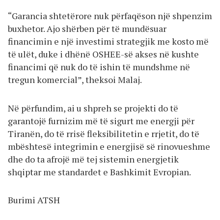
“Garancia shtetërore nuk përfaqëson një shpenzim
buxhetor. Ajo shërben për të mundësuar
financimin e një investimi strategjik me kosto më
të ulët, duke i dhënë OSHEE-së akses në kushte
financimi që nuk do të ishin të mundshme në
tregun komercial”, theksoi Malaj.
Në përfundim, ai u shpreh se projekti do të
garantojë furnizim më të sigurt me energji për
Tiranën, do të rrisë fleksibilitetin e rrjetit, do të
mbështesë integrimin e energjisë së rinovueshme
dhe do ta afrojë më tej sistemin energjetik
shqiptar me standardet e Bashkimit Evropian.
Burimi ATSH