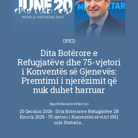
OPED
Dita Botërore e
Refugjatëve dhe 75-vjetori
i Konventës së Gjenevës:
Premtimi i njerëzimit që
nuk duhet harruar
Nga
Ambasador Arben Cici
20 Qershor 2026 - Dita Botërore e Refugjatëve. 28
Korrik 2026 - 75-vjetori i Konventës së vitit 1951
mbi Statusin…