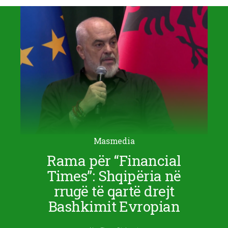
Masmedia
Rama për “Financial
Times”: Shqipëria në
rrugë të qartë drejt
Bashkimit Evropian