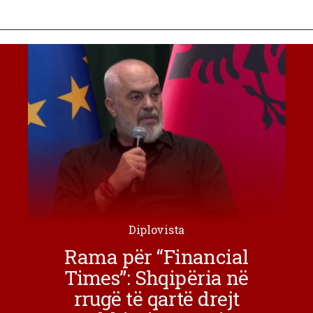
Diplovista
Rama për “Financial
Times”: Shqipëria në
rrugë të qartë drejt