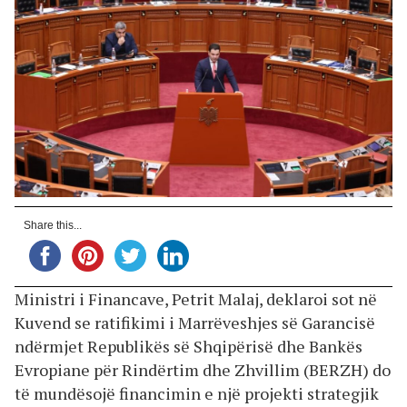
Share this...
Ministri i Financave, Petrit Malaj, deklaroi sot në
Kuvend se ratifikimi i Marrëveshjes së Garancisë
ndërmjet Republikës së Shqipërisë dhe Bankës
Evropiane për Rindërtim dhe Zhvillim (BERZH) do
të mundësojë financimin e një projekti strategjik