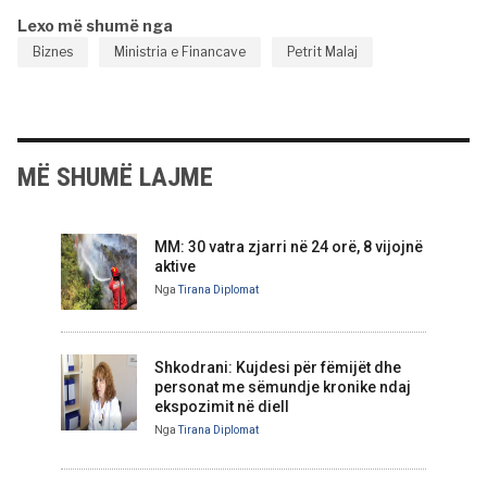
Lexo më shumë nga
Biznes
Ministria e Financave
Petrit Malaj
MË SHUMË LAJME
MM: 30 vatra zjarri në 24 orë, 8 vijojnë
aktive
Nga
Tirana Diplomat
Shkodrani: Kujdesi për fëmijët dhe
personat me sëmundje kronike ndaj
ekspozimit në diell
Nga
Tirana Diplomat