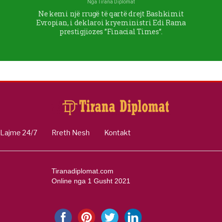
Nga
Tirana Diplomat
Ne kemi një rrugë të qartë drejt Bashkimit
Evropian, i deklaroi kryeministri Edi Rama
prestigjiozes ”Finacial Times”.
Lajme 24/7
Rreth Nesh
Kontakt
Tiranadiplomat.com
Online nga 1 Gusht 2021