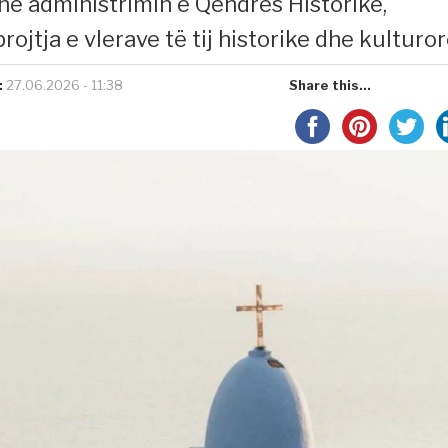
he administrimin e Qendrës Historike,
ojtja e vlerave të tij historike dhe kulturor
:
27.06.2026 - 11:38
Share this...