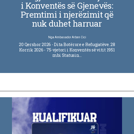
i Konventës së Gjenevës:
Premtimi i njerëzimit që
nuk duhet harruar
Nga
Ambasador Arben Cici
20 Qershor 2026 - Dita Botërore e Refugjatëve. 28
Korrik 2026 - 75-vjetori i Konventës së vitit 1951
mbi Statusin…