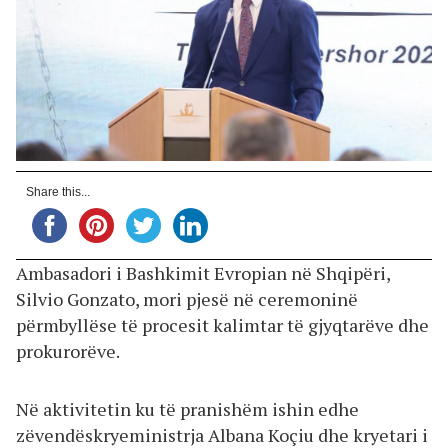
Share this...
Ambasadori i Bashkimit Evropian në Shqipëri,
Silvio Gonzato, mori pjesë në ceremoninë
përmbyllëse të procesit kalimtar të gjyqtarëve dhe
prokurorëve.
Në aktivitetin ku të pranishëm ishin edhe
zëvendëskryeministrja Albana Koçiu dhe kryetari i