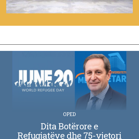
OPED
Dita Botërore e
Refugjatëve dhe 75-vjetori