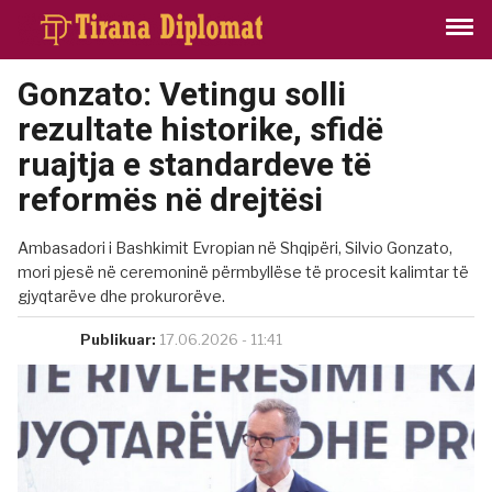
Gonzato: Vetingu solli
rezultate historike, sfidë
ruajtja e standardeve të
reformës në drejtësi
Ambasadori i Bashkimit Evropian në Shqipëri, Silvio Gonzato,
mori pjesë në ceremoninë përmbyllëse të procesit kalimtar të
gjyqtarëve dhe prokurorëve.
Publikuar:
17.06.2026 - 11:41