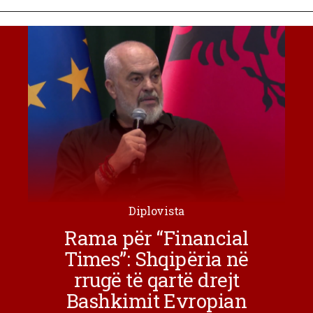
Diplovista
Rama për “Financial
Times”: Shqipëria në
rrugë të qartë drejt
Bashkimit Evropian