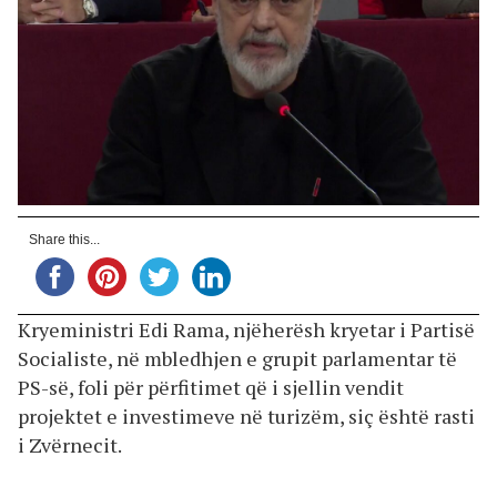
Share this...
Kryeministri Edi Rama, njëherësh kryetar i Partisë
Socialiste, në mbledhjen e grupit parlamentar të
PS-së, foli për përfitimet që i sjellin vendit
projektet e investimeve në turizëm, siç është rasti
i Zvërnecit.