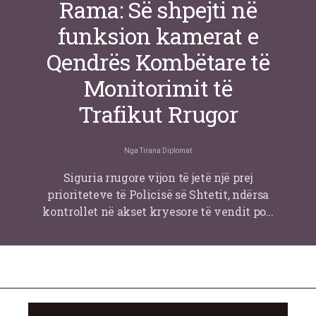
Rama: Së shpejti në
funksion kamerat e
Qendrës Kombëtare të
Monitorimit të
Trafikut Rrugor
Nga
Tirana Diplomat
Siguria rrugore vijon të jetë një prej
prioriteteve të Policisë së Shtetit, ndërsa
kontrollet në akset kryesore të vendit po…