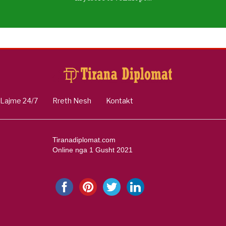
Lajme 24/7
Rreth Nesh
Kontakt
Tiranadiplomat.com
Online nga 1 Gusht 2021