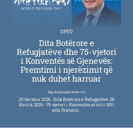
OPED
Dita Botërore e
Refugjatëve dhe 75-vjetori
i Konventës së Gjenevës:
Premtimi i njerëzimit që
nuk duhet harruar
Nga
Ambasador Arben Cici
20 Qershor 2026 - Dita Botërore e Refugjatëve. 28
Korrik 2026 - 75-vjetori i Konventës së vitit 1951
mbi Statusin…