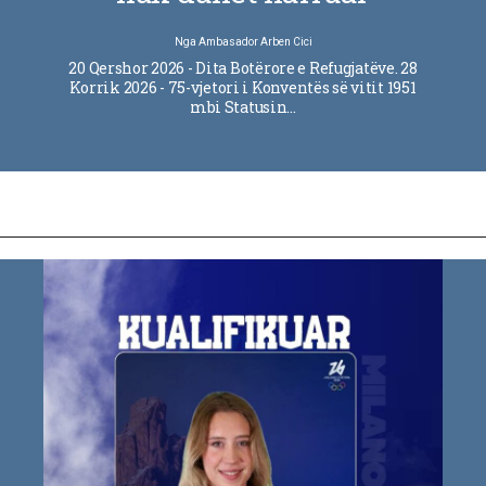
Nga
Ambasador Arben Cici
20 Qershor 2026 - Dita Botërore e Refugjatëve. 28
Korrik 2026 - 75-vjetori i Konventës së vitit 1951
mbi Statusin…