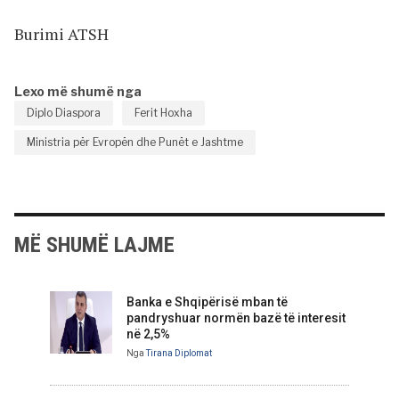
Burimi ATSH
Lexo më shumë nga
Diplo Diaspora
Ferit Hoxha
Ministria për Evropën dhe Punët e Jashtme
MË SHUMË LAJME
Banka e Shqipërisë mban të
pandryshuar normën bazë të interesit
në 2,5%
Nga
Tirana Diplomat