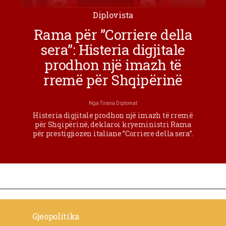
Diplovista
Rama për ”Corriere della
sera”: Histeria digjitale
prodhon një imazh të
rremë për Shqipërinë
Nga
Tirana Diplomat
Histeria digjitale prodhon një imazh të rremë
për Shqipërinë, deklaroi kryeministri Rama
për prestigjiozen italiane ”Corriere della sera”.
Gjeopolitika