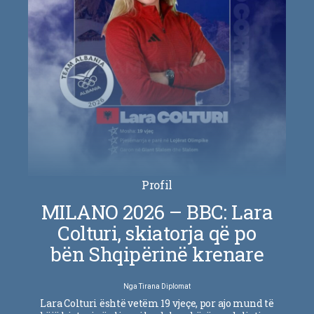
Profil
MILANO 2026 – BBC: Lara
Colturi, skiatorja që po
bën Shqipërinë krenare
Nga
Tirana Diplomat
Lara Colturi është vetëm 19 vjeçe, por ajo mund të