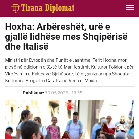
Hoxha: Arbëreshët, urë e
gjallë lidhëse mes Shqipërisë
dhe Italisë
Ministri për Evropën dhe Punët e Jashtme, Ferit Hoxha, mori
pjesë në edicionin e 31-të të Manifestimit Kulturor Folklorik për
Vlerësimin e Pakicave Gjuhësore, të organizuar nga Shoqata
Kulturore Progetto Caraffa në Vena di Maida.
Publikuar:
30.05.2026 - 19:35