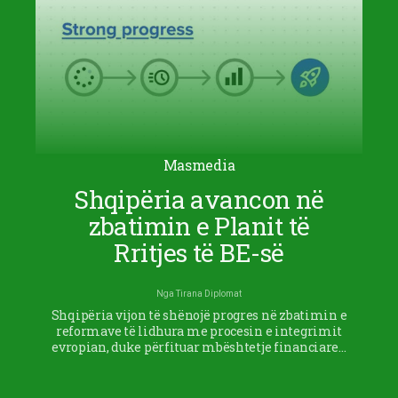
Masmedia
Shqipëria avancon në
zbatimin e Planit të
Rritjes të BE-së
Nga
Tirana Diplomat
Shqipëria vijon të shënojë progres në zbatimin e
reformave të lidhura me procesin e integrimit
evropian, duke përfituar mbështetje financiare…