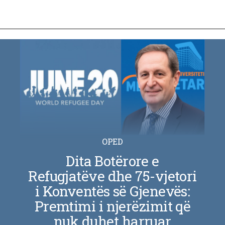
OPED
Dita Botërore e
Refugjatëve dhe 75-vjetori
i Konventës së Gjenevës:
Premtimi i njerëzimit që
nuk duhet harruar