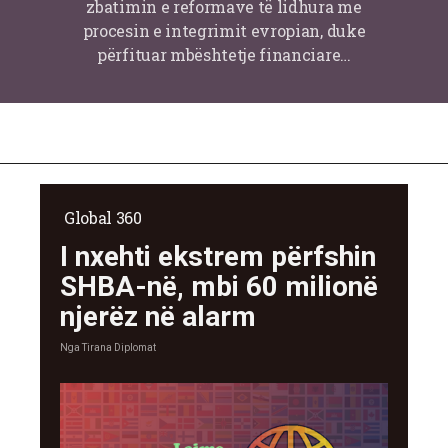
zbatimin e reformave të lidhura me
procesin e integrimit evropian, duke
përfituar mbështetje financiare…
Global 360
I nxehti ekstrem përfshin
SHBA-në, mbi 60 milionë
njerëz në alarm
Nga
Tirana Diplomat