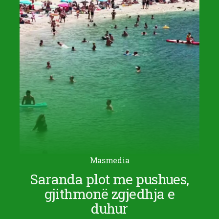
Masmedia
Saranda plot me pushues,
gjithmonë zgjedhja e
duhur