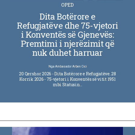
OPED
Dita Botërore e
Refugjatëve dhe 75-vjetori
i Konventës së Gjenevës:
Premtimi i njerëzimit që
nuk duhet harruar
Nga
Ambasador Arben Cici
20 Qershor 2026 - Dita Botërore e Refugjatëve. 28
Korrik 2026 - 75-vjetori i Konventës së vitit 1951
mbi Statusin…