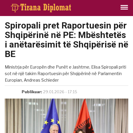
Spiropali pret Raportuesin për
Shqipërinë në PE: Mbështetës
i anëtarësimit të Shqipërisë në
BE
Ministrja për Europën dhe Punët e Jashtme, Elisa Spiropali priti
sot në një takim Raportuesin për Shqipërinë në Parlamentin
Europian, Andreas Schieder
Publikuar:
29.01.2026 - 17:15