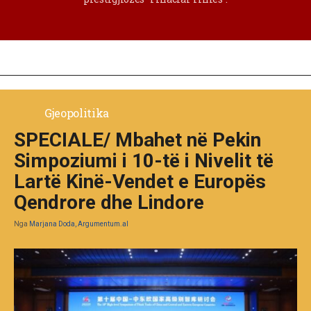
Gjeopolitika
SPECIALE/ Mbahet në Pekin
Simpoziumi i 10-të i Nivelit të
Lartë Kinë-Vendet e Europës
Qendrore dhe Lindore
Nga
Marjana Doda, Argumentum.al