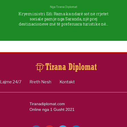
Nga
Tirana Diplomat
Kryeministri Edi Rama ka ndarë sot në rrjetet
sociale pamje nga Saranda, një prej
destinacioneve më të preferuara turistike në…
Lajme 24/7
Rreth Nesh
Kontakt
Tiranadiplomat.com
Online nga 1 Gusht 2021