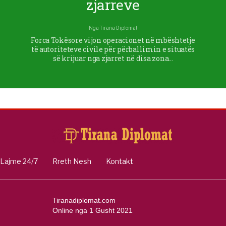
zjarreve
Nga
Tirana Diplomat
Forca Tokësore vijon operacionet në mbështetje
të autoriteteve civile për përballimin e situatës
së krijuar nga zjarret në disa zona…
Lajme 24/7
Rreth Nesh
Kontakt
Tiranadiplomat.com
Online nga 1 Gusht 2021