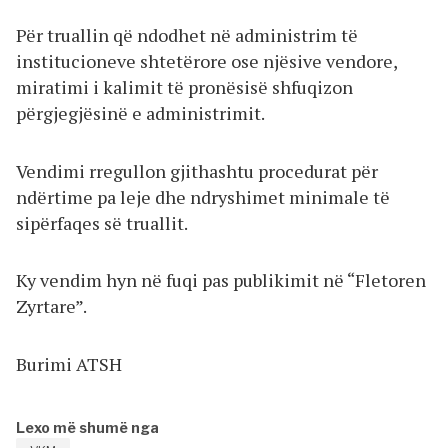
Për truallin që ndodhet në administrim të
institucioneve shtetërore ose njësive vendore,
miratimi i kalimit të pronësisë shfuqizon
përgjegjësinë e administrimit.
Vendimi rregullon gjithashtu procedurat për
ndërtime pa leje dhe ndryshimet minimale të
sipërfaqes së truallit.
Ky vendim hyn në fuqi pas publikimit në “Fletoren
Zyrtare”.
Burimi ATSH
Lexo më shumë nga