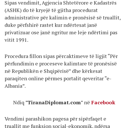
Sipas vendimit, Agjencia Shtetërore e Kadastrës
(ASHK) do të kryejë të gjitha procedurat
administrative për kalimin e pronësisë së truallit,
duke përfshirë rastet kur ndërtesat janë
privatizuar ose janë ngritur me leje ndërtimi pas
vitit 1991.
Procedura fillon sipas përcaktimeve të ligjit “Për
përfundimin e proceseve kalimtare të pronësisë
në Republikën e Shqipërisë” dhe kërkesat
paraqiten online përmes portalit qeveritar “e-
Albania”.
Ndiq
"TiranaDiplomat.com"
në
Facebook
Vendimi parashikon pagesa për sipërfaqet e
truallit me funksion social-ekonomik, ndërsa