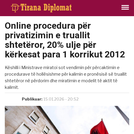
Online procedura për
privatizimin e truallit
shtetëror, 20% ulje për
kërkesat para 1 korrikut 2012
Këshilli i Ministrave miratoi sot vendimin për përcaktimin e
procedurave të hollësishme për kalimin e pronësisë së truallit
shtetëror në përdorim dhe miratimin e modelit të aktit të
kalimit.
Publikuar:
15.01.2026 - 20:52