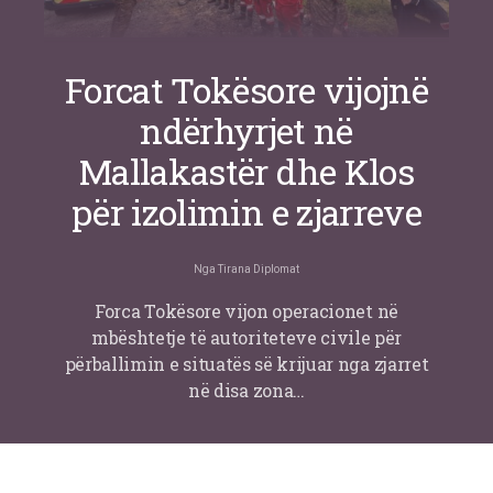
Forcat Tokësore vijojnë
ndërhyrjet në
Mallakastër dhe Klos
për izolimin e zjarreve
Nga
Tirana Diplomat
Forca Tokësore vijon operacionet në
mbështetje të autoriteteve civile për
përballimin e situatës së krijuar nga zjarret
në disa zona…