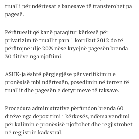
trualli për ndërtesat e banesave të transferohet pa
pagesë.
Përfituesit që kanë paraqitur kërkesë për
privatizim të truallit para 1 korrikut 2012 do të
përfitojnë ulje 20% nëse kryejnë pagesën brenda
30 ditëve nga njoftimi.
ASHK-ja është përgjegjëse për verifikimin e
pronësisë mbi ndërtesën, posedimin në terren të
truallit dhe pagesën e detyrimeve të taksave.
Procedura administrative përfundon brenda 60
ditëve nga depozitimi i kërkesës, ndërsa vendimi
për kalimin e pronësisë njoftohet dhe regjistrohet
në regjistrin kadastral.