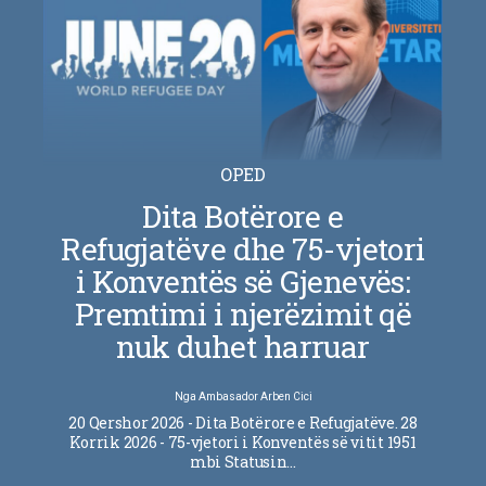
OPED
Dita Botërore e
Refugjatëve dhe 75-vjetori
i Konventës së Gjenevës:
Premtimi i njerëzimit që
nuk duhet harruar
Nga
Ambasador Arben Cici
20 Qershor 2026 - Dita Botërore e Refugjatëve. 28
Korrik 2026 - 75-vjetori i Konventës së vitit 1951
mbi Statusin…