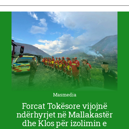
Masmedia
Forcat Tokësore vijojnë
ndërhyrjet në Mallakastër
dhe Klos për izolimin e