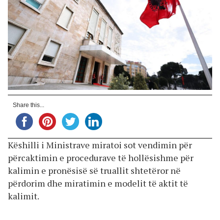
Share this...
Këshilli i Ministrave miratoi sot vendimin për
përcaktimin e procedurave të hollësishme për
kalimin e pronësisë së truallit shtetëror në
përdorim dhe miratimin e modelit të aktit të
kalimit.