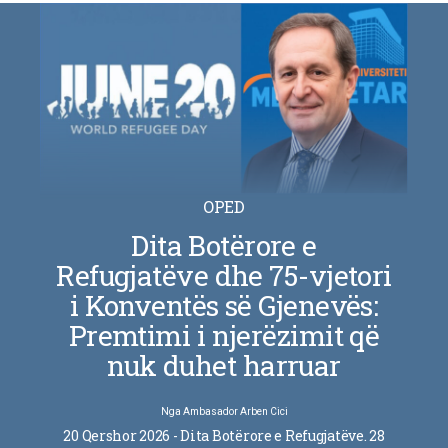
OPED
Dita Botërore e
Refugjatëve dhe 75-vjetori
i Konventës së Gjenevës:
Premtimi i njerëzimit që
nuk duhet harruar
Nga
Ambasador Arben Cici
20 Qershor 2026 - Dita Botërore e Refugjatëve. 28