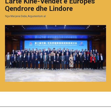
Lartë Kinë-Vendet e Europës
Qendrore dhe Lindore
Nga
Marjana Doda, Argumentum.al