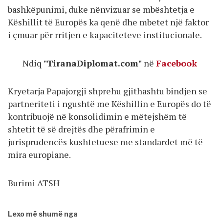
bashkëpunimi, duke nënvizuar se mbështetja e
Këshillit të Europës ka qenë dhe mbetet një faktor
i çmuar për rritjen e kapaciteteve institucionale.
Ndiq
"TiranaDiplomat.com"
në
Facebook
Kryetarja Papajorgji shprehu gjithashtu bindjen se
partneriteti i ngushtë me Këshillin e Europës do të
kontribuojë në konsolidimin e mëtejshëm të
shtetit të së drejtës dhe përafrimin e
jurisprudencës kushtetuese me standardet më të
mira europiane.
Burimi ATSH
Lexo më shumë nga