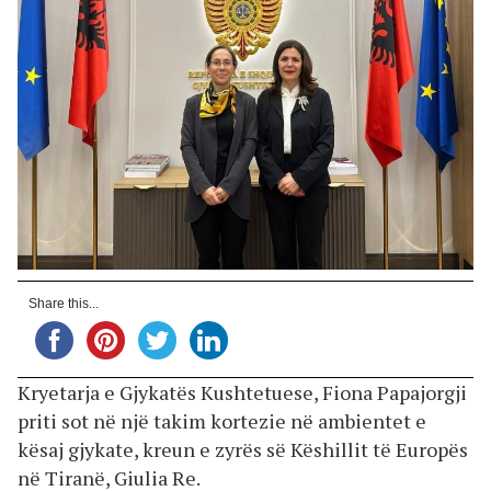
Share this...
Kryetarja e Gjykatës Kushtetuese, Fiona Papajorgji
priti sot në një takim kortezie në ambientet e
kësaj gjykate, kreun e zyrës së Këshillit të Europës
në Tiranë, Giulia Re.