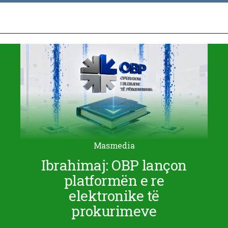
Masmedia
Ibrahimaj: OBP lançon
platformën e re
elektronike të
prokurimeve