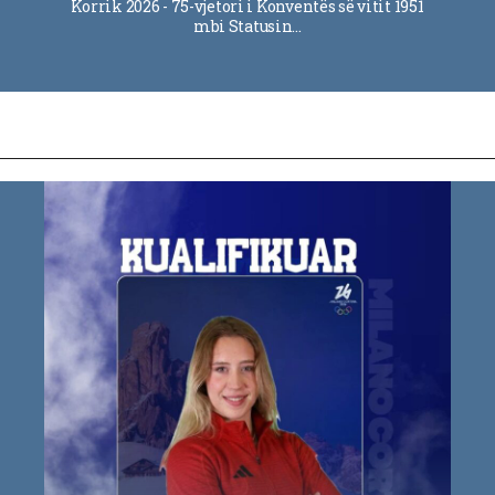
Korrik 2026 - 75-vjetori i Konventës së vitit 1951
mbi Statusin…