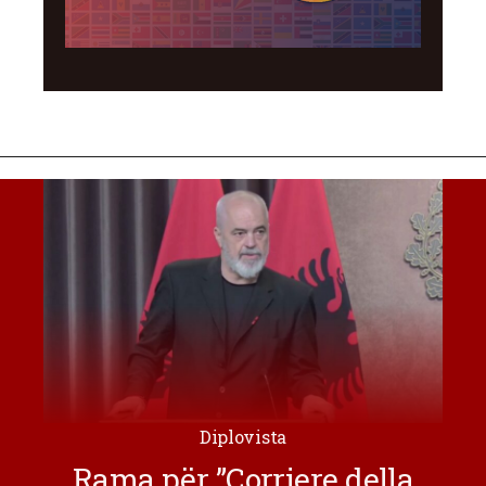
Diplovista
Rama për ”Corriere della