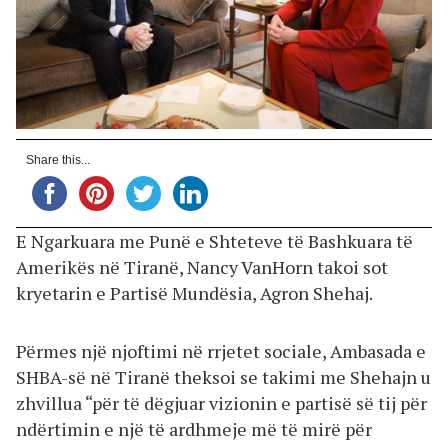
Share this...
E Ngarkuara me Punë e Shteteve të Bashkuara të
Amerikës në Tiranë, Nancy VanHorn takoi sot
kryetarin e Partisë Mundësia, Agron Shehaj.
Përmes një njoftimi në rrjetet sociale, Ambasada e
SHBA-së në Tiranë theksoi se takimi me Shehajn u
zhvillua “për të dëgjuar vizionin e partisë së tij për
ndërtimin e një të ardhmeje më të mirë për