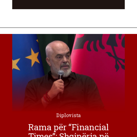
Diplovista
Rama për “Financial
Times”: Shqipëria në