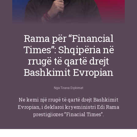
Rama për “Financial
Times”: Shqipëria në
rrugë të qartë drejt
Bashkimit Evropian
Nga
Tirana Diplomat
Ne kemi një rrugë të qartë drejt Bashkimit
Evropian, i deklaroi kryeministri Edi Rama
prestigjiozes ”Finacial Times”.