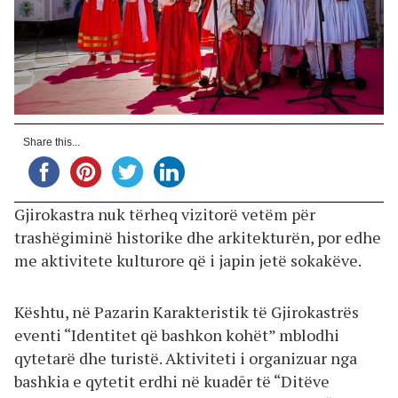
Share this...
Gjirokastra nuk tërheq vizitorë vetëm për
trashëgiminë historike dhe arkitekturën, por edhe
me aktivitete kulturore që i japin jetë sokakëve.
Kështu, në Pazarin Karakteristik të Gjirokastrës
eventi “Identitet që bashkon kohët” mblodhi
qytetarë dhe turistë. Aktiviteti i organizuar nga
bashkia e qytetit erdhi në kuadēr të “Ditëve