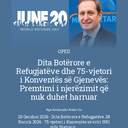
OPED
Dita Botërore e
Refugjatëve dhe 75-vjetori
i Konventës së Gjenevës:
Premtimi i njerëzimit që
nuk duhet harruar
Nga
Ambasador Arben Cici
20 Qershor 2026 - Dita Botërore e Refugjatëve. 28
Korrik 2026 - 75-vjetori i Konventës së vitit 1951
mbi Statusin…