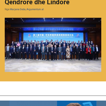
Qendrore dhe Lindore
Nga
Marjana Doda, Argumentum.al