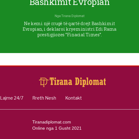
Bashkimit Evropian
Nga
Tirana Diplomat
Ne kemi një rrugë të qartë drejt Bashkimit
Evropian, i deklaroi kryeministri Edi Rama
prestigjiozes ”Finacial Times”.
Lajme 24/7
Rreth Nesh
Kontakt
Tiranadiplomat.com
Online nga 1 Gusht 2021