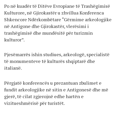
Po në kuadër të Ditëve Evropiane të Trashëgimisë
Kulturore, në Gjirokastër u zhvillua Konferenca
Shkencore Ndërkombëtare “Gërmime arkeologjike
në Antigone dhe Gjirokastër, vlerësimi i
trashëgimisë dhe mundësitë për turizmin
kulturor”.
Pjesëmarrës ishin studiues, arkeologë, specialistë
të monumenteve të kulturës shqiptarë dhe
italianë.
Përgjatë konferencës u prezantuan zbulimet e
fundit arkeologjike në sitin e Antigonesë dhe më
gjerë, të cilat zgjerojnë edhe hartën e
vizitueshmërisë për turistët.