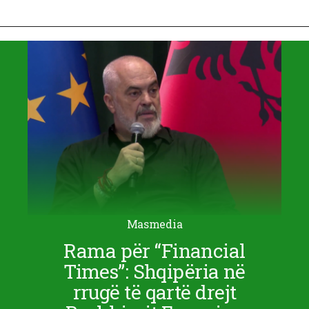
Masmedia
Rama për “Financial
Times”: Shqipëria në
rrugë të qartë drejt