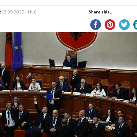
:
18.09.2025 - 11:16
Share this...