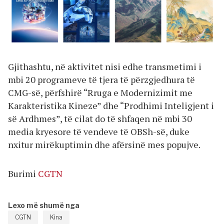
Gjithashtu, në aktivitet nisi edhe transmetimi i
mbi 20 programeve të tjera të përzgjedhura të
CMG-së, përfshirë “Rruga e Modernizimit me
Karakteristika Kineze” dhe “Prodhimi Inteligjent i
së Ardhmes”, të cilat do të shfaqen në mbi 30
media kryesore të vendeve të OBSh-së, duke
nxitur mirëkuptimin dhe afërsinë mes popujve.
Burimi
CGTN
Lexo më shumë nga
CGTN
Kina