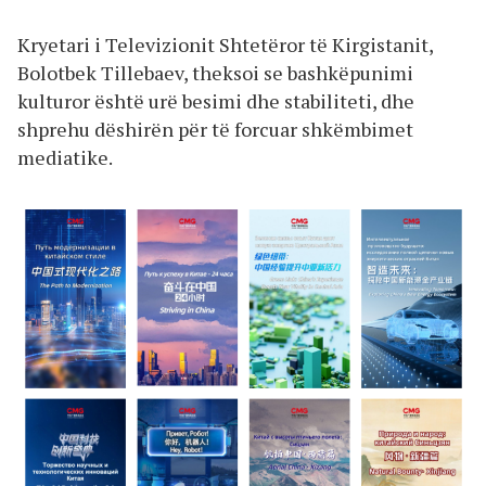
Kryetari i Televizionit Shtetëror të Kirgistanit,
Bolotbek Tillebaev, theksoi se bashkëpunimi
kulturor është urë besimi dhe stabiliteti, dhe
shprehu dëshirën për të forcuar shkëmbimet
mediatike.