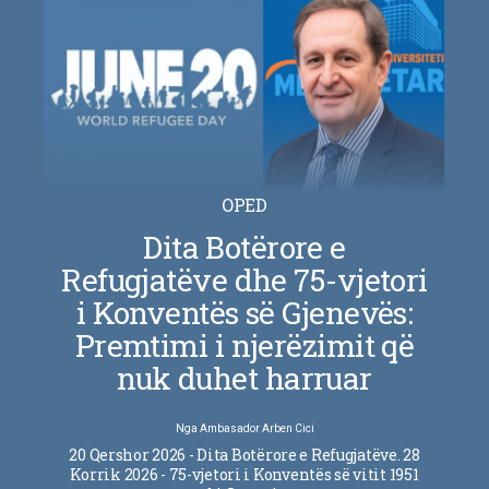
OPED
Dita Botërore e
Refugjatëve dhe 75-vjetori
i Konventës së Gjenevës:
Premtimi i njerëzimit që
nuk duhet harruar
Nga
Ambasador Arben Cici
20 Qershor 2026 - Dita Botërore e Refugjatëve. 28
Korrik 2026 - 75-vjetori i Konventës së vitit 1951