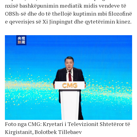
nxisë bashkëpunimin mediatik midis vendeve të
OBSh-së dhe do të thellojë kuptimin mbi filozofinë
e qeverisjes së Xi Jinpingut dhe qytetërimin kinez.
Foto nga CMG: Kryetari i Televizionit Shtetëror të
Kirgistanit, Bolotbek Tillebaev