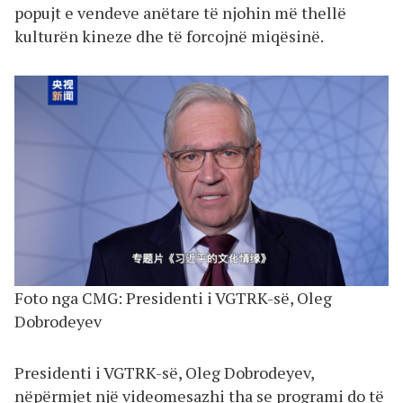
popujt e vendeve anëtare të njohin më thellë
kulturën kineze dhe të forcojnë miqësinë.
Foto nga CMG: Presidenti i VGTRK-së, Oleg
Dobrodeyev
Presidenti i VGTRK-së, Oleg Dobrodeyev,
nëpërmjet një videomesazhi tha se programi do të