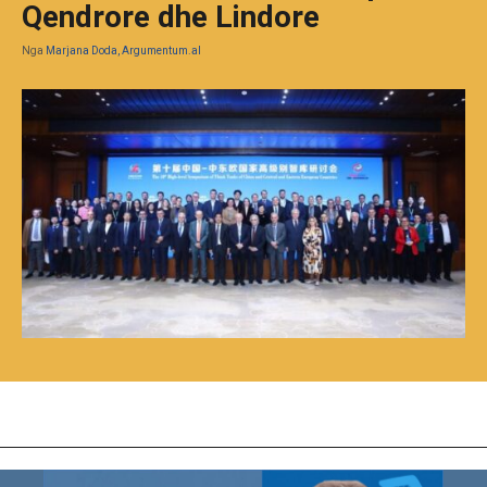
Qendrore dhe Lindore
Nga
Marjana Doda, Argumentum.al