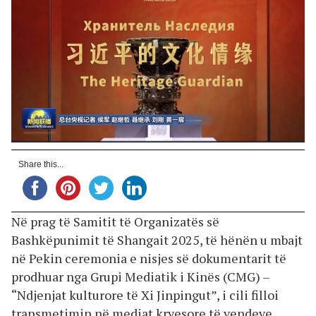
Share this...
Në prag të Samitit të Organizatës së
Bashkëpunimit të Shangait 2025, të hënën u mbajt
në Pekin ceremonia e nisjes së dokumentarit të
prodhuar nga Grupi Mediatik i Kinës (CMG) –
“Ndjenjat kulturore të Xi Jinpingut”, i cili filloi
transmetimin në mediat kryesore të vendeve