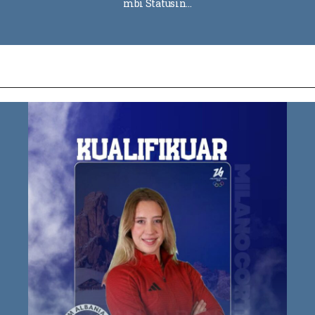
mbi Statusin…