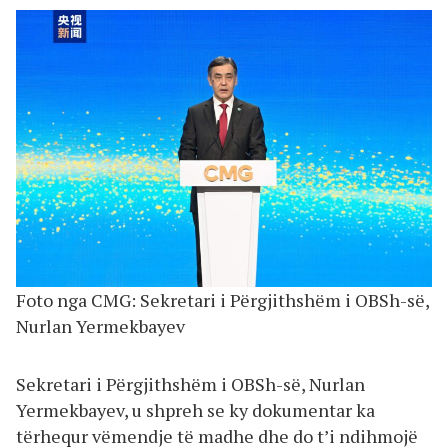
Foto nga CMG: Sekretari i Përgjithshëm i OBSh-së,
Nurlan Yermekbayev
Sekretari i Përgjithshëm i OBSh-së, Nurlan
Yermekbayev, u shpreh se ky dokumentar ka
tërhequr vëmendje të madhe dhe do t’i ndihmojë