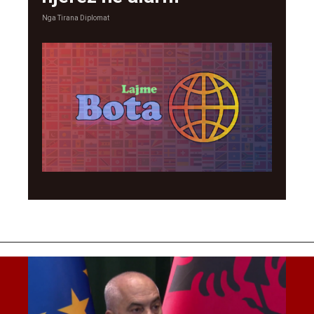
Nga
Tirana Diplomat