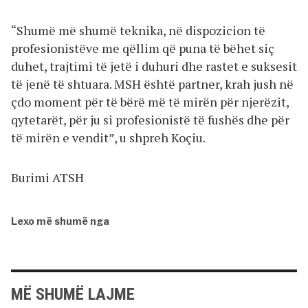
“Shumë më shumë teknika, në dispozicion të
profesionistëve me qëllim që puna të bëhet siç
duhet, trajtimi të jetë i duhuri dhe rastet e suksesit
të jenë të shtuara. MSH është partner, krah jush në
çdo moment për të bërë më të mirën për njerëzit,
qytetarët, për ju si profesionistë të fushës dhe për
të mirën e vendit”, u shpreh Koçiu.
Burimi ATSH
Lexo më shumë nga
MË SHUMË LAJME