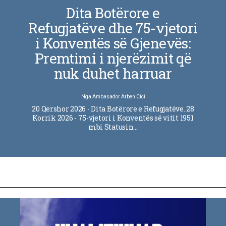
Dita Botërore e
Refugjatëve dhe 75-vjetori
i Konventës së Gjenevës:
Premtimi i njerëzimit që
nuk duhet harruar
Nga
Ambasador Arben Cici
20 Qershor 2026 - Dita Botërore e Refugjatëve. 28
Korrik 2026 - 75-vjetori i Konventës së vitit 1951
mbi Statusin…