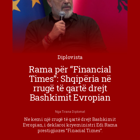
Diplovista
Rama për “Financial
Times”: Shqipëria në
rrugë të qartë drejt
Bashkimit Evropian
Nga
Tirana Diplomat
Ne kemi një rrugë të qartë drejt Bashkimit
Evropian, i deklaroi kryeministri Edi Rama
prestigjiozes ”Finacial Times”.