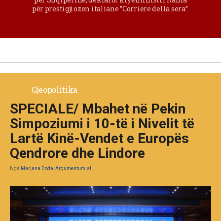
për prestigjiozen italiane ”Corriere della sera”.
Gjeopolitika
SPECIALE/ Mbahet në Pekin
Simpoziumi i 10-të i Nivelit të
Lartë Kinë-Vendet e Europës
Qendrore dhe Lindore
Nga
Marjana Doda, Argumentum.al