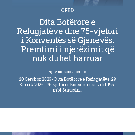
OPED
Dita Botërore e
Refugjatëve dhe 75-vjetori
i Konventës së Gjenevës:
Premtimi i njerëzimit që
nuk duhet harruar
Nga
Ambasador Arben Cici
20 Qershor 2026 - Dita Botërore e Refugjatëve. 28
Korrik 2026 - 75-vjetori i Konventës së vitit 1951
mbi Statusin…