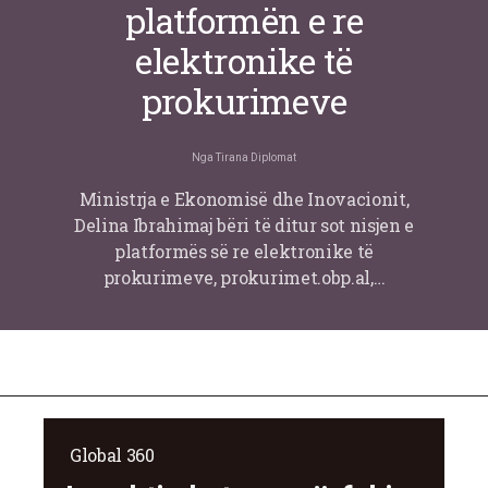
platformën e re
elektronike të
prokurimeve
Nga
Tirana Diplomat
Ministrja e Ekonomisë dhe Inovacionit,
Delina Ibrahimaj bëri të ditur sot nisjen e
platformës së re elektronike të
prokurimeve, prokurimet.obp.al,…
Global 360