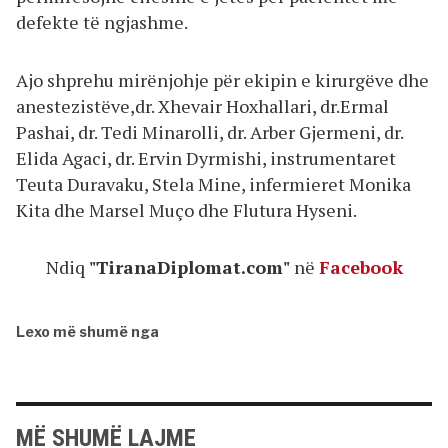
defekte të ngjashme.
Ajo shprehu mirënjohje për ekipin e kirurgëve dhe
anestezistëve,dr. Xhevair Hoxhallari, dr.Ermal
Pashai, dr. Tedi Minarolli, dr. Arber Gjermeni, dr.
Elida Agaci, dr. Ervin Dyrmishi, instrumentaret
Teuta Duravaku, Stela Mine, infermieret Monika
Kita dhe Marsel Muço dhe Flutura Hyseni.
Ndiq
"TiranaDiplomat.com"
në
Facebook
Lexo më shumë nga
MË SHUMË LAJME