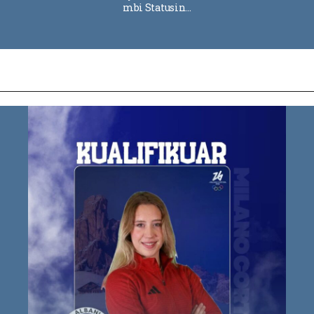
mbi Statusin…