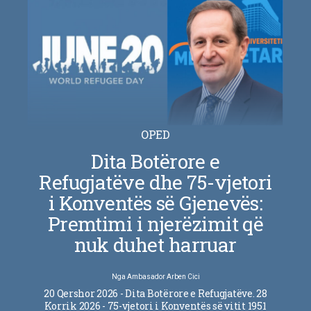
OPED
Dita Botërore e
Refugjatëve dhe 75-vjetori
i Konventës së Gjenevës:
Premtimi i njerëzimit që
nuk duhet harruar
Nga
Ambasador Arben Cici
20 Qershor 2026 - Dita Botërore e Refugjatëve. 28
Korrik 2026 - 75-vjetori i Konventës së vitit 1951