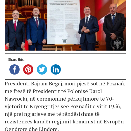
Share this...
Presidenti Bajram Begaj, mori pjesë sot në Poznań,
me ftesë të Presidentit të Polonisë Karol
Nawrocki, në ceremoninë përkujtimore të 70-
vjetorit të Kryengritjes sëe Poznańit e vitit 1956,
një prej ngjarjeve më të rëndësishme të
rezistencës kundër regjimit komunist në Evropën
Qendrore dhe Lindore.