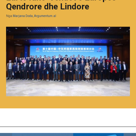
Qendrore dhe Lindore
Nga
Marjana Doda, Argumentum.al