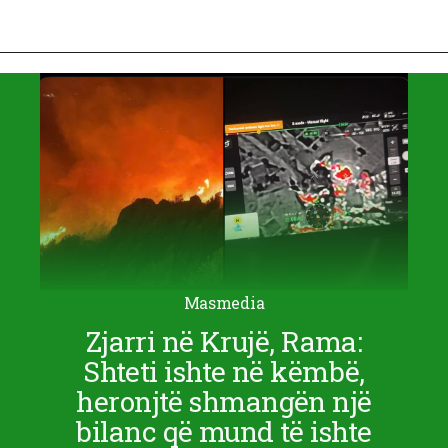
Masmedia
Zjarri në Krujë, Rama:
Shteti ishte në këmbë,
heronjtë shmangën një
bilanc që mund të ishte