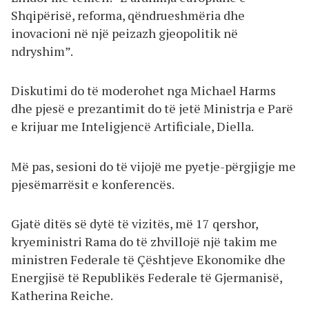
Shqipërisë, reforma, qëndrueshmëria dhe
inovacioni në një peizazh gjeopolitik në
ndryshim”.
Diskutimi do të moderohet nga Michael Harms
dhe pjesë e prezantimit do të jetë Ministrja e Parë
e krijuar me Inteligjencë Artificiale, Diella.
Më pas, sesioni do të vijojë me pyetje-përgjigje me
pjesëmarrësit e konferencës.
Gjatë ditës së dytë të vizitës, më 17 qershor,
kryeministri Rama do të zhvillojë një takim me
ministren Federale të Çështjeve Ekonomike dhe
Energjisë të Republikës Federale të Gjermanisë,
Katherina Reiche.