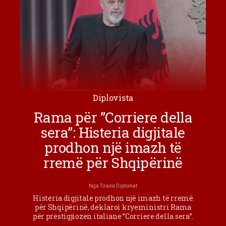
Diplovista
Rama për ”Corriere della
sera”: Histeria digjitale
prodhon një imazh të
rremë për Shqipërinë
Nga
Tirana Diplomat
Histeria digjitale prodhon një imazh të rremë
për Shqipërinë, deklaroi kryeministri Rama
për prestigjiozen italiane ”Corriere della sera”.