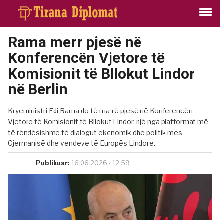
Rama merr pjesë në
Konferencën Vjetore të
Komisionit të Bllokut Lindor
në Berlin
Kryeministri Edi Rama do të marrë pjesë në Konferencën
Vjetore të Komisionit të Bllokut Lindor, një nga platformat më
të rëndësishme të dialogut ekonomik dhe politik mes
Gjermanisë dhe vendeve të Europës Lindore.
Publikuar:
16.06.2026 - 12:59