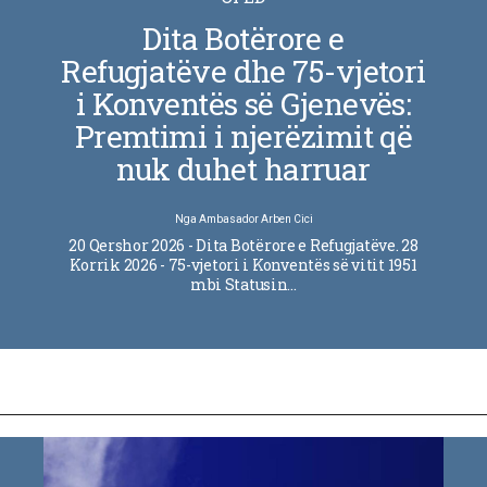
Dita Botërore e
Refugjatëve dhe 75-vjetori
i Konventës së Gjenevës:
Premtimi i njerëzimit që
nuk duhet harruar
Nga
Ambasador Arben Cici
20 Qershor 2026 - Dita Botërore e Refugjatëve. 28
Korrik 2026 - 75-vjetori i Konventës së vitit 1951
mbi Statusin…