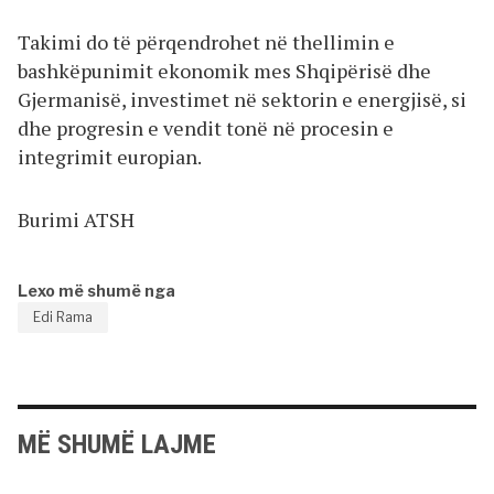
Takimi do të përqendrohet në thellimin e
bashkëpunimit ekonomik mes Shqipërisë dhe
Gjermanisë, investimet në sektorin e energjisë, si
dhe progresin e vendit tonë në procesin e
integrimit europian.
Burimi ATSH
Lexo më shumë nga
Edi Rama
MË SHUMË LAJME