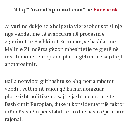
Ndiq
"TiranaDiplomat.com"
në
Facebook
Ai vuri në dukje se Shqipëria vlerësohet sot si një
nga vendet më të avancuara në procesin e
zgjerimit të Bashkimit Europian, së bashku me
Malin e Zi, ndërsa gëzon mbështetje të gjerë në
institucionet europiane për rrugëtimin e saj drejt
anëtarësimit.
Balla nënvizoi gjithashtu se Shqipëria mbetet
vendi i vetëm në rajon që ka harmonizuar
plotësisht politikën e saj të jashtme me atë të
Bashkimit Europian, duke u konsideruar një faktor
i rëndësishëm për stabilitetin dhe bashkëpunimin
rajonal.