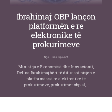
Ibrahimaj: OBP lançon
platformën e re
elektronike të
prokurimeve
Nga
Tirana Diplomat
Ministrja e Ekonomisë dhe Inovacionit,
Delina Ibrahimaj bëri të ditur sot nisjen e
platformës së re elektronike të
prokurimeve, prokurimet.obp.al,…