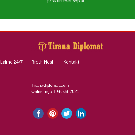
prokurimet.obp.al,…
Lajme 24/7
Rreth Nesh
Kontakt
Tiranadiplomat.com
Online nga 1 Gusht 2021