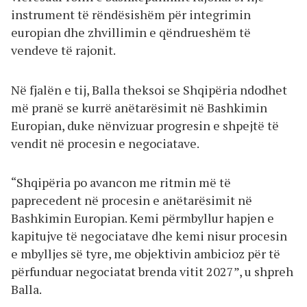
instrument të rëndësishëm për integrimin
europian dhe zhvillimin e qëndrueshëm të
vendeve të rajonit.
Në fjalën e tij, Balla theksoi se Shqipëria ndodhet
më pranë se kurrë anëtarësimit në Bashkimin
Europian, duke nënvizuar progresin e shpejtë të
vendit në procesin e negociatave.
“Shqipëria po avancon me ritmin më të
paprecedent në procesin e anëtarësimit në
Bashkimin Europian. Kemi përmbyllur hapjen e
kapitujve të negociatave dhe kemi nisur procesin
e mbylljes së tyre, me objektivin ambicioz për të
përfunduar negociatat brenda vitit 2027”, u shpreh
Balla.