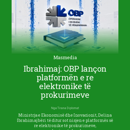
Masmedia
Ibrahimaj: OBP lançon
platformën e re
elektronike të
prokurimeve
Nga
Tirana Diplomat
Ministrja e Ekonomisë dhe Inovacionit, Delina
Ibrahimaj bëri të ditur sot nisjen e platformës së
re elektronike të prokurimeve,