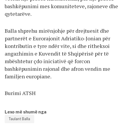
bashkëpunimi mes komuniteteve, rajoneve dhe
qytetarëve.
Balla shprehu mirënjohje për drejtuesit dhe
partnerët e Eurorajonit Adriatiko-Jonian për
kontributin e tyre ndër vite, si dhe ritheksoi
angazhimin e Kuvendit të Shqipërisë për të
mbështetur çdo iniciativë që forcon
bashkëpunimin rajonal dhe afron vendin me
familjen europiane.
Burimi ATSH
Lexo më shumë nga
Taulant Balla