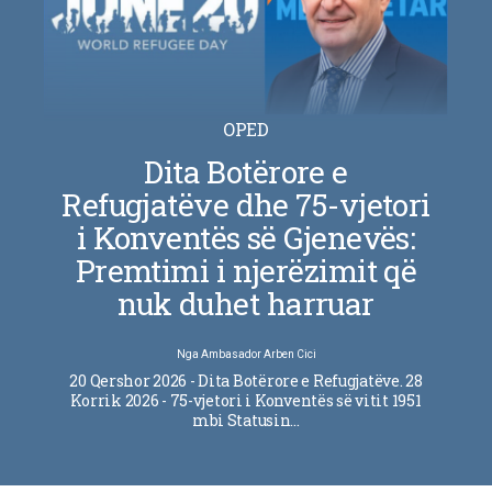
OPED
Dita Botërore e
Refugjatëve dhe 75-vjetori
i Konventës së Gjenevës:
Premtimi i njerëzimit që
nuk duhet harruar
Nga
Ambasador Arben Cici
20 Qershor 2026 - Dita Botërore e Refugjatëve. 28
Korrik 2026 - 75-vjetori i Konventës së vitit 1951
mbi Statusin…