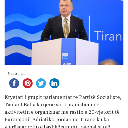
Share this...
Kryetari i grupit parlamentar të Partisë Socialiste,
Taulant Balla ka qenë sot i pranishëm në
aktivitetin e organizuar me rastin e 20-vjetorit të
Eurorajonit Adriatiko-Jonian në Tiranë ku ka
vlerësuar rolin e bashkëpunimit rajonal si një