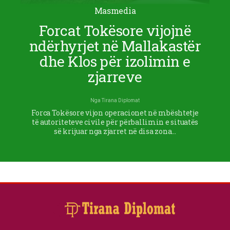
Masmedia
Forcat Tokësore vijojnë
ndërhyrjet në Mallakastër
dhe Klos për izolimin e
zjarreve
Nga
Tirana Diplomat
Forca Tokësore vijon operacionet në mbështetje
të autoriteteve civile për përballimin e situatës
së krijuar nga zjarret në disa zona…