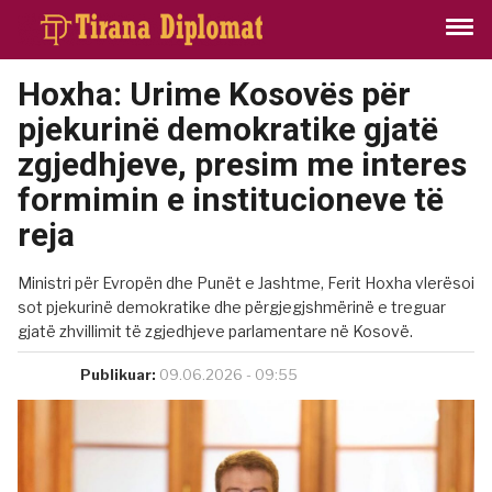
Hoxha: Urime Kosovës për
pjekurinë demokratike gjatë
zgjedhjeve, presim me interes
formimin e institucioneve të
reja
Ministri për Evropën dhe Punët e Jashtme, Ferit Hoxha vlerësoi
sot pjekurinë demokratike dhe përgjegjshmërinë e treguar
gjatë zhvillimit të zgjedhjeve parlamentare në Kosovë.
Publikuar:
09.06.2026 - 09:55