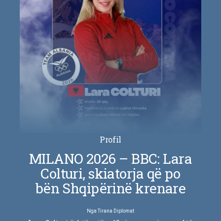
Profil
MILANO 2026 – BBC: Lara
Colturi, skiatorja që po
bën Shqipërinë krenare
Nga
Tirana Diplomat