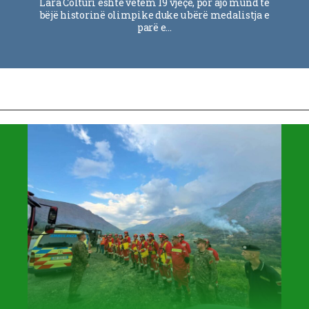
Lara Colturi është vetëm 19 vjeçe, por ajo mund të
bëjë historinë olimpike duke u bërë medalistja e
parë e…