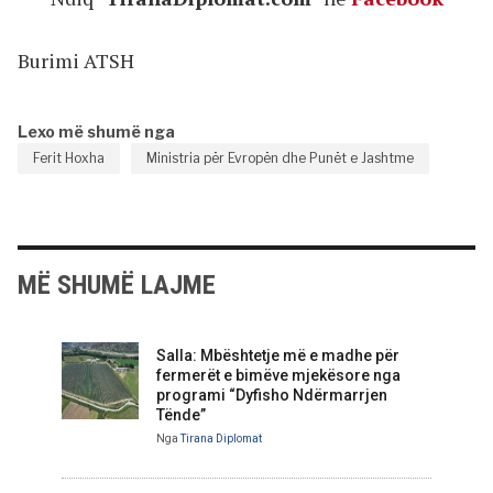
Burimi ATSH
Lexo më shumë nga
Ferit Hoxha
Ministria për Evropën dhe Punët e Jashtme
MË SHUMË LAJME
Salla: Mbështetje më e madhe për
fermerët e bimëve mjekësore nga
programi “Dyfisho Ndërmarrjen
Tënde”
Nga
Tirana Diplomat