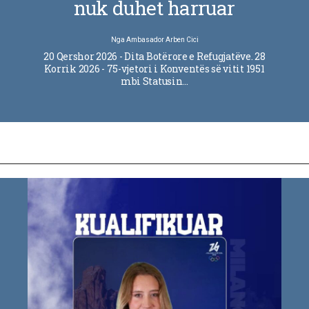
nuk duhet harruar
Nga
Ambasador Arben Cici
20 Qershor 2026 - Dita Botërore e Refugjatëve. 28
Korrik 2026 - 75-vjetori i Konventës së vitit 1951
mbi Statusin…