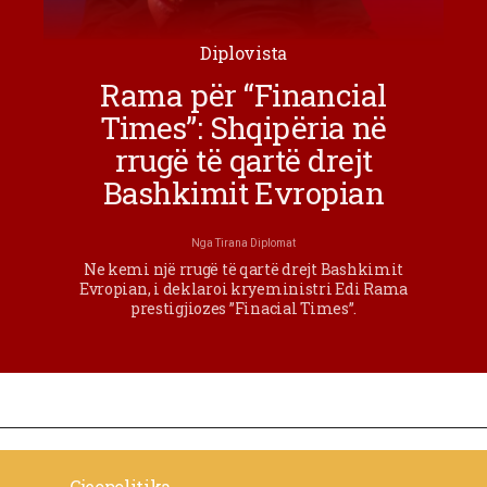
Diplovista
Rama për “Financial
Times”: Shqipëria në
rrugë të qartë drejt
Bashkimit Evropian
Nga
Tirana Diplomat
Ne kemi një rrugë të qartë drejt Bashkimit
Evropian, i deklaroi kryeministri Edi Rama
prestigjiozes ”Finacial Times”.
Gjeopolitika