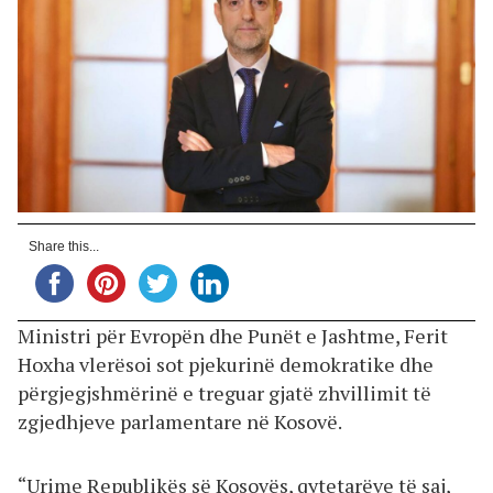
Share this...
Ministri për Evropën dhe Punët e Jashtme, Ferit
Hoxha vlerësoi sot pjekurinë demokratike dhe
përgjegjshmërinë e treguar gjatë zhvillimit të
zgjedhjeve parlamentare në Kosovë.
“Urime Republikës së Kosovës, qytetarëve të saj,