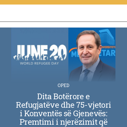
OPED
Dita Botërore e
Refugjatëve dhe 75-vjetori
i Konventës së Gjenevës:
Premtimi i njerëzimit që