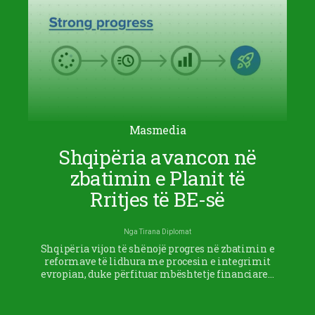
Masmedia
Shqipëria avancon në
zbatimin e Planit të
Rritjes të BE-së
Nga
Tirana Diplomat
Shqipëria vijon të shënojë progres në zbatimin e
reformave të lidhura me procesin e integrimit
evropian, duke përfituar mbështetje financiare…