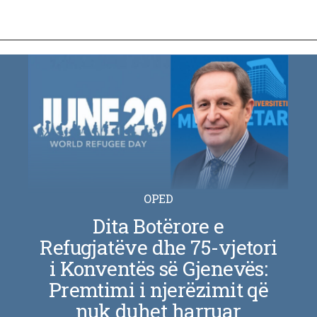
OPED
Dita Botërore e
Refugjatëve dhe 75-vjetori
i Konventës së Gjenevës:
Premtimi i njerëzimit që
nuk duhet harruar