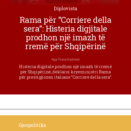
Diplovista
Rama për ”Corriere della
sera”: Histeria digjitale
prodhon një imazh të
rremë për Shqipërinë
Nga
Tirana Diplomat
Histeria digjitale prodhon një imazh të rremë
për Shqipërinë, deklaroi kryeministri Rama
për prestigjiozen italiane ”Corriere della sera”.
Gjeopolitika