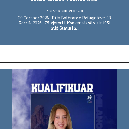
Nga
Ambasador Arben Cici
20 Qershor 2026 - Dita Botërore e Refugjatëve. 28
Korrik 2026 - 75-vjetori i Konventës së vitit 1951
mbi Statusin…