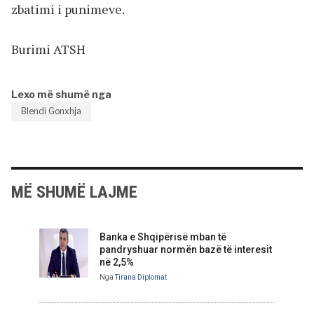
zbatimi i punimeve.
Burimi ATSH
Lexo më shumë nga
Blendi Gonxhja
MË SHUMË LAJME
Banka e Shqipërisë mban të
pandryshuar normën bazë të interesit
në 2,5%
Nga
Tirana Diplomat