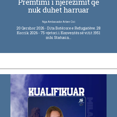
Premtimi i njerëzimit që
nuk duhet harruar
Nga
Ambasador Arben Cici
20 Qershor 2026 - Dita Botërore e Refugjatëve. 28
Korrik 2026 - 75-vjetori i Konventës së vitit 1951
mbi Statusin…