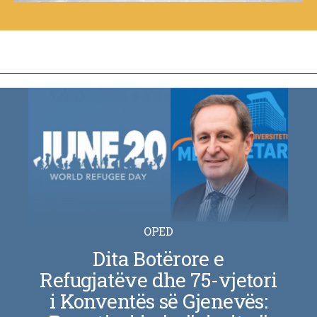
OPED
Dita Botërore e
Refugjatëve dhe 75-vjetori
i Konventës së Gjenevës: