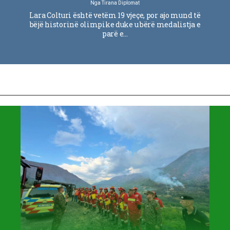
Nga
Tirana Diplomat
Lara Colturi është vetëm 19 vjeçe, por ajo mund të
bëjë historinë olimpike duke u bërë medalistja e
parë e…