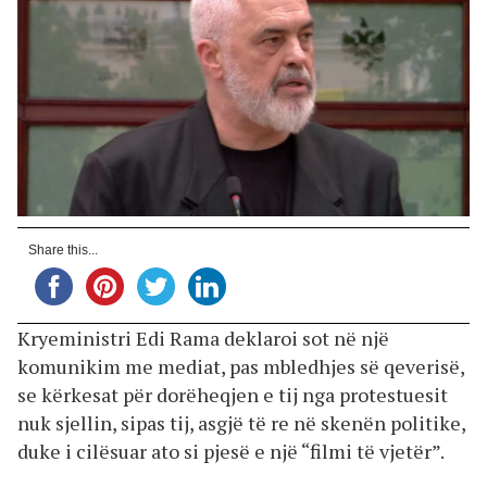
Share this...
Kryeministri Edi Rama deklaroi sot në një
komunikim me mediat, pas mbledhjes së qeverisë,
se kërkesat për dorëheqjen e tij nga protestuesit
nuk sjellin, sipas tij, asgjë të re në skenën politike,
duke i cilësuar ato si pjesë e një “filmi të vjetër”.