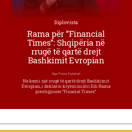
Diplovista
Rama për “Financial
Times”: Shqipëria në
rrugë të qartë drejt
Bashkimit Evropian
Nga
Tirana Diplomat
Ne kemi një rrugë të qartë drejt Bashkimit
Evropian, i deklaroi kryeministri Edi Rama
prestigjiozes ”Finacial Times”.