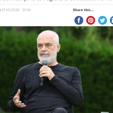
:
17.05.2026 - 10:16
Share this...