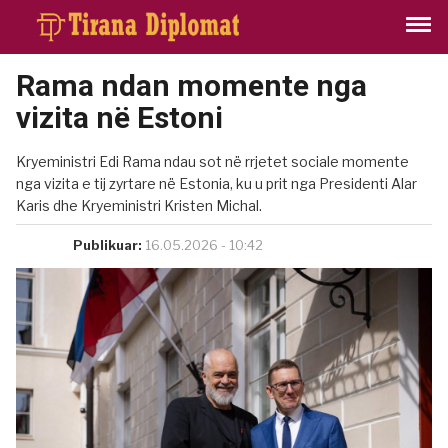
Rama ndan momente nga
vizita në Estoni
Kryeministri Edi Rama ndau sot në rrjetet sociale momente
nga vizita e tij zyrtare në Estonia, ku u prit nga Presidenti Alar
Karis dhe Kryeministri Kristen Michal.
Publikuar:
16.05.2026 - 10:42