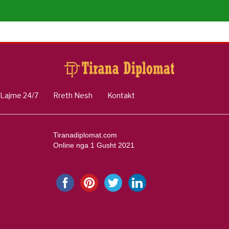
Lajme 24/7
Rreth Nesh
Kontakt
Tiranadiplomat.com
Online nga 1 Gusht 2021