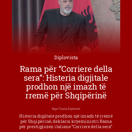
Diplovista
Rama për ”Corriere della
sera”: Histeria digjitale
prodhon një imazh të
rremë për Shqipërinë
Nga
Tirana Diplomat
Histeria digjitale prodhon një imazh të rremë
për Shqipërinë, deklaroi kryeministri Rama
për prestigjiozen italiane ”Corriere della sera”.