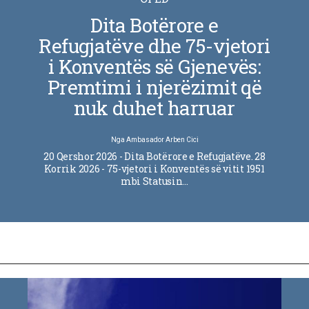
Dita Botërore e
Refugjatëve dhe 75-vjetori
i Konventës së Gjenevës:
Premtimi i njerëzimit që
nuk duhet harruar
Nga
Ambasador Arben Cici
20 Qershor 2026 - Dita Botërore e Refugjatëve. 28
Korrik 2026 - 75-vjetori i Konventës së vitit 1951
mbi Statusin…