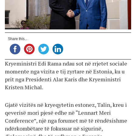
Share this...
Kryeministri Edi Rama ndau sot në rrjetet sociale
momente nga vizita e tij zyrtare në Estonia, ku u
prit nga Presidenti Alar Karis dhe Kryeministri
Kristen Michal.
Gjatë vizitës në kryeqytetin estonez, Talin, kreu i
qeverisë mori pjesë edhe në “Lennart Meri
Conference”, një nga forumet më të rëndësishme
ndërkombëtare të fokusuar në sigurinë,