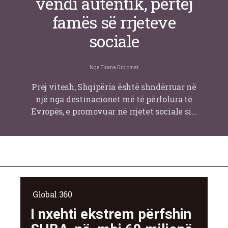
vendi autentik, përtej
famës së rrjeteve
sociale
Nga
Tirana Diplomat
Prej vitesh, Shqipëria është shndërruar në
një nga destinacionet më të përfolura të
Evropës, e promovuar në rrjetet sociale si…
Global 360
I nxehti ekstrem përfshin