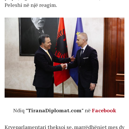
Peleshi në një reagim.
Ndiq
"TiranaDiplomat.com"
në
Facebook
Kryeparlamentari theksoi se, marrëdhëniet mes dy