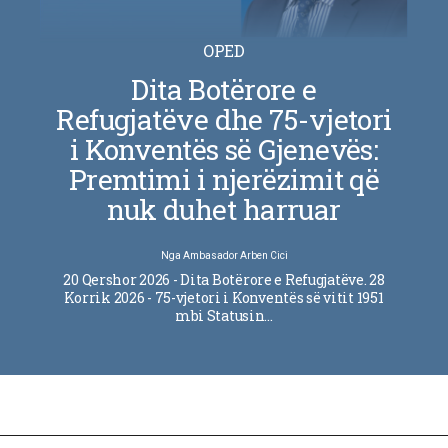
OPED
Dita Botërore e
Refugjatëve dhe 75-vjetori
i Konventës së Gjenevës:
Premtimi i njerëzimit që
nuk duhet harruar
Nga
Ambasador Arben Cici
20 Qershor 2026 - Dita Botërore e Refugjatëve. 28
Korrik 2026 - 75-vjetori i Konventës së vitit 1951
mbi Statusin…