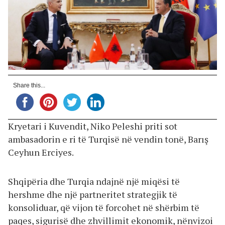
Share this...
Kryetari i Kuvendit, Niko Peleshi priti sot
ambasadorin e ri të Turqisë në vendin tonë, Barış
Ceyhun Erciyes.
Shqipëria dhe Turqia ndajnë një miqësi të
hershme dhe një partneritet strategjik të
konsoliduar, që vijon të forcohet në shërbim të
paqes, sigurisë dhe zhvillimit ekonomik, nënvizoi