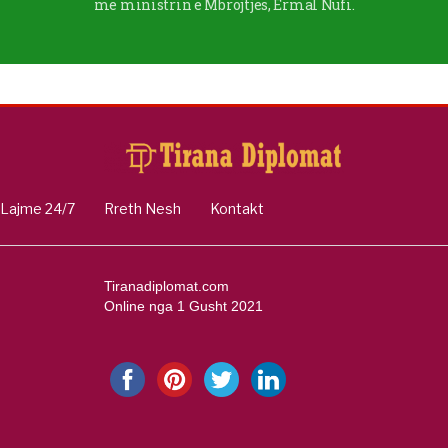
me ministrin e Mbrojtjes, Ermal Nufi.
Lajme 24/7
Rreth Nesh
Kontakt
Tiranadiplomat.com
Online nga 1 Gusht 2021