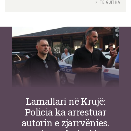
Nga
TiranaDiplomat.com
TË GJITHA
Si po e luftojnë terrorizmin shërbimet
inteligjente izraelite
Nga
Or Shalom
Lamallari në Krujë:
Policia ka arrestuar
autorin e zjarrvënies.