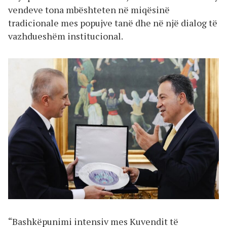
vendeve tona mbështeten në miqësinë
tradicionale mes popujve tanë dhe në një dialog të
vazhdueshëm institucional.
“Bashkëpunimi intensiv mes Kuvendit të