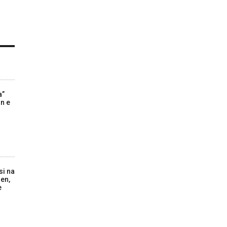
a”
in e
si na
jen,
e