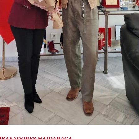
AMBASADORES HAJDARAGA