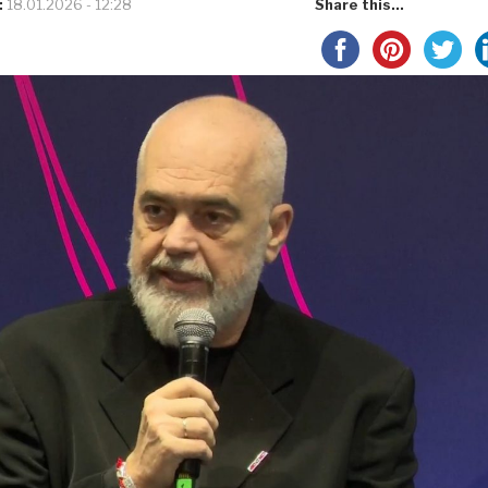
:
18.01.2026 - 12:28
Share this...