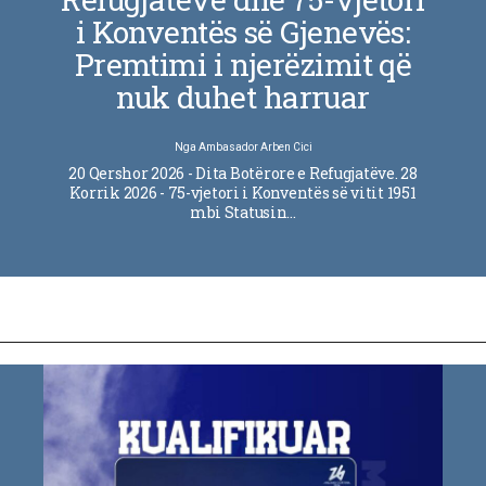
i Konventës së Gjenevës:
Premtimi i njerëzimit që
nuk duhet harruar
Nga
Ambasador Arben Cici
20 Qershor 2026 - Dita Botërore e Refugjatëve. 28
Korrik 2026 - 75-vjetori i Konventës së vitit 1951
mbi Statusin…