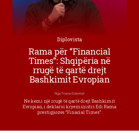
Diplovista
Rama për “Financial
Times”: Shqipëria në
rrugë të qartë drejt
Bashkimit Evropian
Nga
Tirana Diplomat
Ne kemi një rrugë të qartë drejt Bashkimit
Evropian, i deklaroi kryeministri Edi Rama
prestigjiozes ”Finacial Times”.