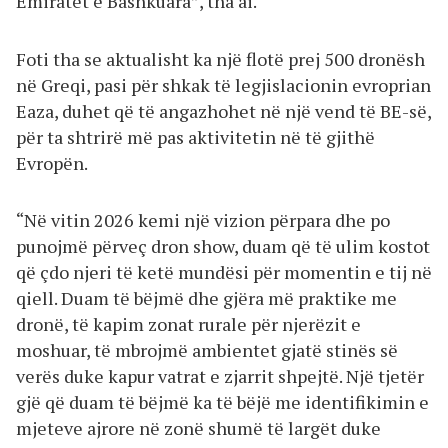
Emiratet e Bashkuara”, tha ai.
Foti tha se aktualisht ka një flotë prej 500 dronësh
në Greqi, pasi për shkak të legjislacionin evroprian
Eaza, duhet që të angazhohet në një vend të BE-së,
për ta shtrirë më pas aktivitetin në të gjithë
Evropën.
“Në vitin 2026 kemi një vizion përpara dhe po
punojmë përveç dron show, duam që të ulim kostot
që çdo njeri të ketë mundësi për momentin e tij në
qiell. Duam të bëjmë dhe gjëra më praktike me
dronë, të kapim zonat rurale për njerëzit e
moshuar, të mbrojmë ambientet gjatë stinës së
verës duke kapur vatrat e zjarrit shpejtë. Një tjetër
gjë që duam të bëjmë ka të bëjë me identifikimin e
mjeteve ajrore në zonë shumë të largët duke