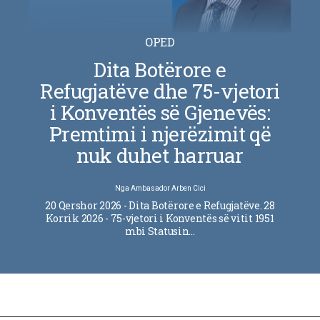
OPED
Dita Botërore e
Refugjatëve dhe 75-vjetori
i Konventës së Gjenevës:
Premtimi i njerëzimit që
nuk duhet harruar
Nga
Ambasador Arben Cici
20 Qershor 2026 - Dita Botërore e Refugjatëve. 28
Korrik 2026 - 75-vjetori i Konventës së vitit 1951
mbi Statusin…