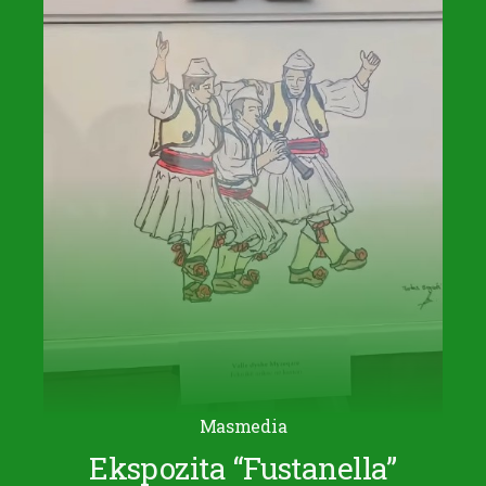
Masmedia
Ekspozita “Fustanella”