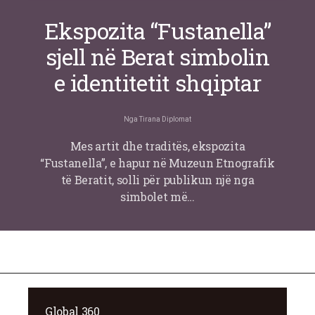
Ekspozita “Fustanella”
sjell në Berat simbolin
e identitetit shqiptar
Nga
Tirana Diplomat
Mes artit dhe traditës, ekspozita
“Fustanella”, e hapur në Muzeun Etnografik
të Beratit, solli për publikun një nga
simbolet më…
Global 360