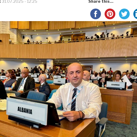
:
31.07.2025 - 12:25
Share this...