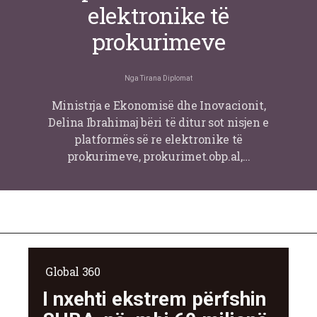
elektronike të
prokurimeve
Nga
Tirana Diplomat
Ministrja e Ekonomisë dhe Inovacionit,
Delina Ibrahimaj bëri të ditur sot nisjen e
platformës së re elektronike të
prokurimeve, prokurimet.obp.al,…
Global 360
I nxehti ekstrem përfshin