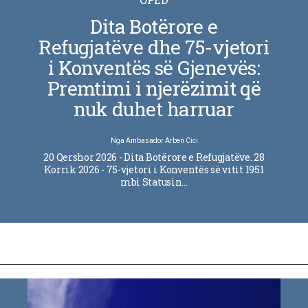
Dita Botërore e
Refugjatëve dhe 75-vjetori
i Konventës së Gjenevës:
Premtimi i njerëzimit që
nuk duhet harruar
Nga
Ambasador Arben Cici
20 Qershor 2026 - Dita Botërore e Refugjatëve. 28
Korrik 2026 - 75-vjetori i Konventës së vitit 1951
mbi Statusin…