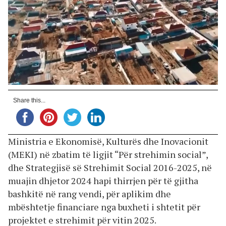
Share this...
Ministria e Ekonomisë, Kulturës dhe Inovacionit
(MEKI) në zbatim të ligjit “Për strehimin social”,
dhe Strategjisë së Strehimit Social 2016-2025, në
muajin dhjetor 2024 hapi thirrjen për të gjitha
bashkitë në rang vendi, për aplikim dhe
mbështetje financiare nga buxheti i shtetit për
projektet e strehimit për vitin 2025.