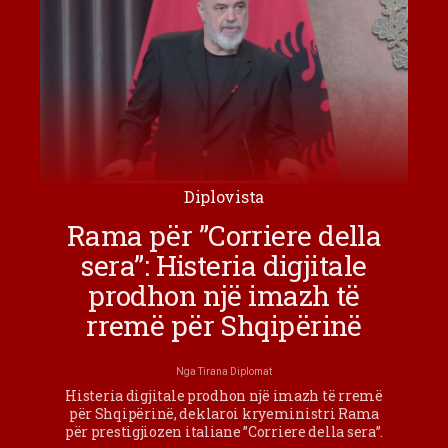
Diplovista
Rama për ”Corriere della
sera”: Histeria digjitale
prodhon një imazh të
rremë për Shqipërinë
Nga
Tirana Diplomat
Histeria digjitale prodhon një imazh të rremë
për Shqipërinë, deklaroi kryeministri Rama
për prestigjiozen italiane ”Corriere della sera”.