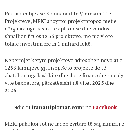
Pas mbledhjes së Komisionit të Vlerësimit të
Projekteve, MEKI shqyrtoi projektpropozimet e
dërguara nga bashkitë aplikuese dhe vendosi
shpalljen fitues të 35 projekteve, me një vlerë
totale investimi rreth 1 miliard lekë.
Nëpërmjet këtyre projekteve adresohen nevojat e
1253 familjeve gjithsej. Këto projekte do të
zbatohen nga bashkitë dhe do të financohen në dy
vite buxhetore, përkatësisht në vitet 2025 dhe
2026.
Ndiq
"TiranaDiplomat.com"
në
Facebook
MEKI publikoi sot në faqen zyrtare të saj, numrin e