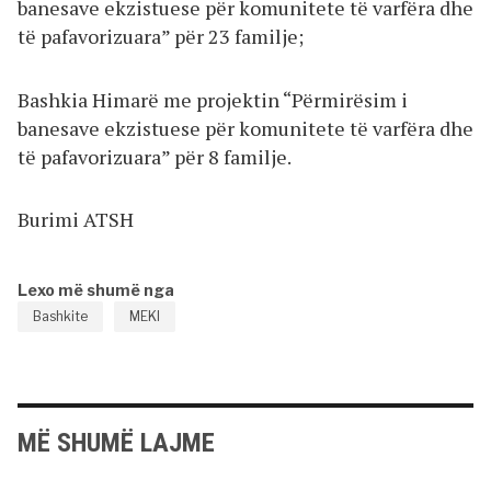
banesave ekzistuese për komunitete të varfëra dhe
të pafavorizuara” për 23 familje;
Bashkia Himarë me projektin “Përmirësim i
banesave ekzistuese për komunitete të varfëra dhe
të pafavorizuara” për 8 familje.
Burimi ATSH
Lexo më shumë nga
Bashkite
MEKI
MË SHUMË LAJME