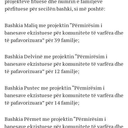
projekteve fituese dhe numrin e familjeve
përfituese për secilën bashki, si më poshtë:
Bashkia Maliq me projektin “Përmirësim i
banesave ekzistuese për komunitete të varfëra dhe
të pafavorizuara” për 39 familje;
Bashkia Delvinë me projektin “Përmirësim i
banesave ekzistuese për komunitete të varfëra dhe
të pafavorizuara” për 12 familje;
Bashkia Pustec me projektin “Përmirësim i
banesave ekzistuese për komunitete të varfëra dhe
të pafavorizuara” për 14 familje;
Bashkia Përmet me projektin “Përmirësim i
banesave ekzistuese për komunitete të varfëra dhe