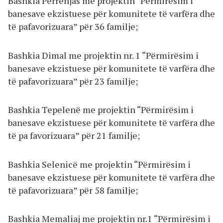
Bashkia Përrenjas me projektin “Përmirësim i
banesave ekzistuese për komunitete të varfëra dhe
të pafavorizuara” për 36 familje;
Bashkia Dimal me projektin nr. 1 “Përmirësim i
banesave ekzistuese për komunitete të varfëra dhe
të pafavorizuara” për 23 familje;
Bashkia Tepelenë me projektin “Përmirësim i
banesave ekzistuese për komunitete të varfëra dhe
të pa favorizuara” për 21 familje;
Bashkia Selenicë me projektin “Përmirësim i
banesave ekzistuese për komunitete të varfëra dhe
të pafavorizuara” për 58 familje;
Bashkia Memaliaj me projektin nr.1 “Përmirësim i