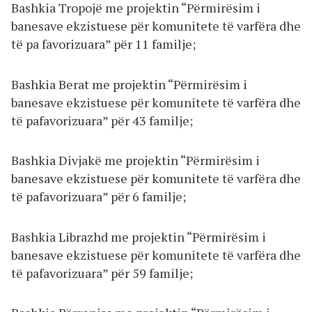
Bashkia Tropojë me projektin “Përmirësim i
banesave ekzistuese për komunitete të varfëra dhe
të pa favorizuara” për 11 familje;
Bashkia Berat me projektin “Përmirësim i
banesave ekzistuese për komunitete të varfëra dhe
të pafavorizuara” për 43 familje;
Bashkia Divjakë me projektin “Përmirësim i
banesave ekzistuese për komunitete të varfëra dhe
të pafavorizuara” për 6 familje;
Bashkia Librazhd me projektin “Përmirësim i
banesave ekzistuese për komunitete të varfëra dhe
të pafavorizuara” për 59 familje;