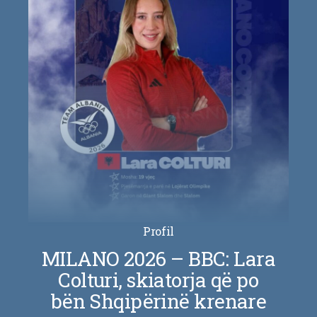
Profil
MILANO 2026 – BBC: Lara
Colturi, skiatorja që po
bën Shqipërinë krenare