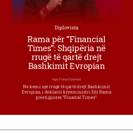
Diplovista
Rama për “Financial
Times”: Shqipëria në
rrugë të qartë drejt
Bashkimit Evropian
Nga
Tirana Diplomat
Ne kemi një rrugë të qartë drejt Bashkimit
Evropian, i deklaroi kryeministri Edi Rama
prestigjiozes ”Finacial Times”.