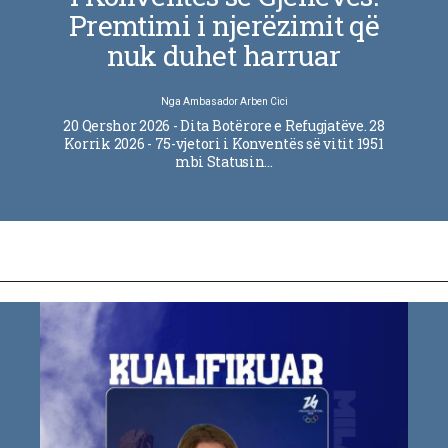
Premtimi i njerëzimit që
nuk duhet harruar
Nga
Ambasador Arben Cici
20 Qershor 2026 - Dita Botërore e Refugjatëve. 28
Korrik 2026 - 75-vjetori i Konventës së vitit 1951
mbi Statusin…