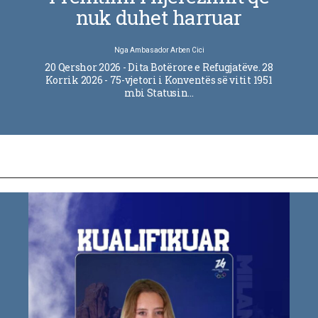
nuk duhet harruar
Nga
Ambasador Arben Cici
20 Qershor 2026 - Dita Botërore e Refugjatëve. 28
Korrik 2026 - 75-vjetori i Konventës së vitit 1951
mbi Statusin…