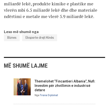
miliardë lekë, produkte kimike e plastike me
vlerën mbi 6.5 miliardë lekë dhe dhe materiale
ndërtimi e metale me vlerë 5.9 miliardë lekë.
Lexo më shumë nga
Biznes
Eksporte drejt Kinës
MË SHUMË LAJME
Themelohet “Fincantieri Albania”, Nufi:
Investim për zhvillimin e industrisë
detare
Nga
Tirana Diplomat