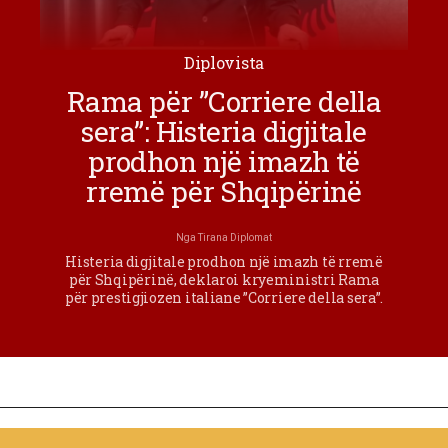
Diplovista
Rama për ”Corriere della
sera”: Histeria digjitale
prodhon një imazh të
rremë për Shqipërinë
Nga
Tirana Diplomat
Histeria digjitale prodhon një imazh të rremë
për Shqipërinë, deklaroi kryeministri Rama
për prestigjiozen italiane ”Corriere della sera”.