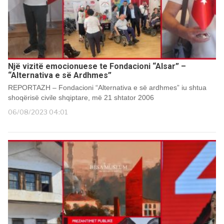
Një vizitë emocionuese te Fondacioni “Alsar” –
“Alternativa e së Ardhmes”
REPORTAZH – Fondacioni “Alternativa e së ardhmes” iu shtua
shoqërisë civile shqiptare, më 21 shtator 2006
06/08/2023 04:01