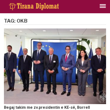
TAG:
OKB
Begaj takim me zv.presidentin e KE-së, Borrell