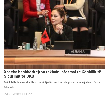
Xhaçka bashkëdrejton takimin informal të Këshillit të
Sigurimit të OKB
Në këtë takim do të mbajë fjalën edhe shqiptarja e njohur, Mira
Murati
24/05/2023 11:22