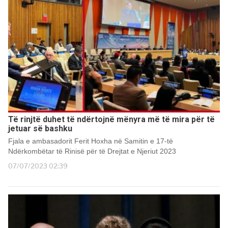
Të rinjtë duhet të ndërtojnë mënyra më të mira për të
jetuar së bashku
Fjala e ambasadorit Ferit Hoxha në Samitin e 17-të
Ndërkombëtar të Rinisë për të Drejtat e Njeriut 2023
07/07/2023 02:39