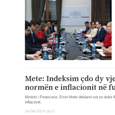
Mete: Indeksim çdo dy vje
normën e inflacionit në f
Ministri i Financave, Ervin Mete deklaroi sot se duke 
inflacionit.
26/06/2024 16:17