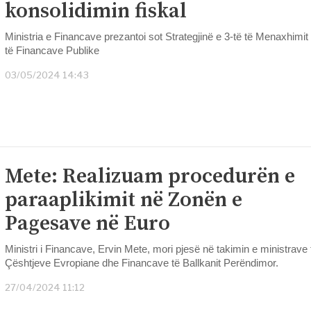
konsolidimin fiskal
Ministria e Financave prezantoi sot Strategjinë e 3-të të Menaxhimit
të Financave Publike
03/05/2024 14:43
Mete: Realizuam procedurën e
paraaplikimit në Zonën e
Pagesave në Euro
Ministri i Financave, Ervin Mete, mori pjesë në takimin e ministrave 
Çështjeve Evropiane dhe Financave të Ballkanit Perëndimor.
27/04/2024 11:12