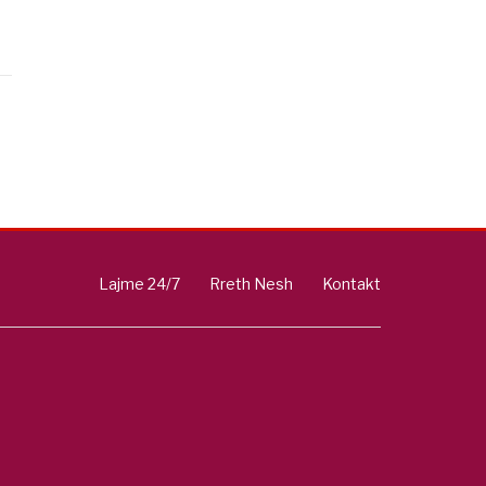
Lajme 24/7
Rreth Nesh
Kontakt