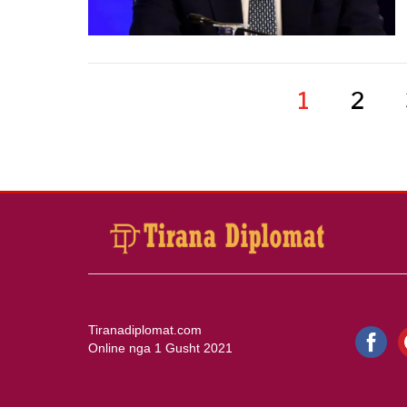
1
2
Tiranadiplomat.com
Online nga 1 Gusht 2021