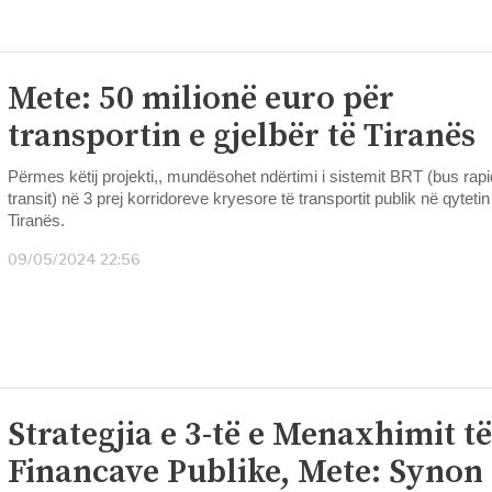
Mete: 50 milionë euro për
transportin e gjelbër të Tiranës
Përmes këtij projekti,, mundësohet ndërtimi i sistemit BRT (bus rapi
transit) në 3 prej korridoreve kryesore të transportit publik në qytetin
Tiranës.
09/05/2024 22:56
Strategjia e 3-të e Menaxhimit të
Financave Publike, Mete: Synon