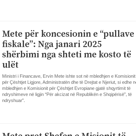
Mete për koncesionin e “pullave
fiskale”: Nga janari 2025
shërbimi nga shteti me kosto të
ulët
Ministri i Financave, Ervin Mete ishte sot në mbledhjen e Komisionit
për Çështjet Ligjore, Administratën dhe të Drejtat e Njeriut, si edhe n
mbledhjen e Komisionit për Çështjet Evropiane gjatë shqyrtimit të
ndryshimeve në ligjin “Për akcizat në Republikën e Shqipërisë”, të
ndryshuar”.