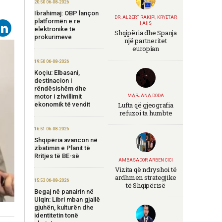
20:50 06-08-2026
Ibrahimaj: OBP lançon
DR. ALBERT RAKIPI, KRYETAR
platformën e re
I AIIS
elektronike të
Shqipëria dhe Spanja
prokurimeve
një partneritet
europian
19:50 06-08-2026
Koçiu: Elbasani,
destinacion i
rëndësishëm dhe
motor i zhvillimit
MARJANA DODA
ekonomik të vendit
Lufta që gjeografia
refuzoi ta humbte
16:51 06-08-2026
Shqipëria avancon në
zbatimin e Planit të
Rritjes të BE-së
AMBASADOR ARBEN CICI
Vizita që ndryshoi të
ardhmen strategjike
15:53 06-08-2026
të Shqipërisë
Begaj në panairin në
Ulqin: Libri mban gjallë
gjuhën, kulturën dhe
identitetin tonë