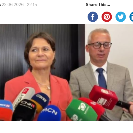
:
22.06.2026 - 22:15
Share this...