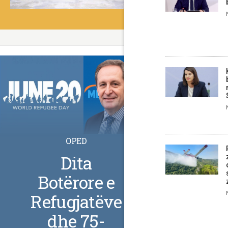
OPED
Dita
Botërore e
Refugjatëve
dhe 75-