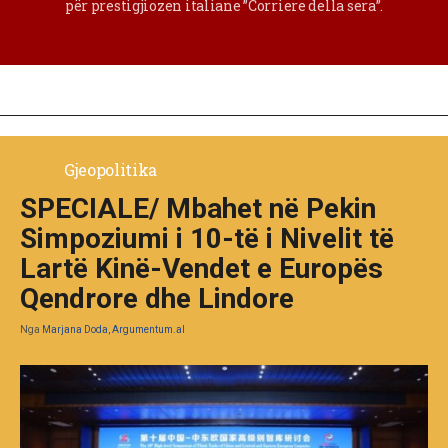
për prestigjiozen italiane ”Corriere della sera”.
Gjeopolitika
SPECIALE/ Mbahet në Pekin
Simpoziumi i 10-të i Nivelit të
Lartë Kinë-Vendet e Europës
Qendrore dhe Lindore
Nga
Marjana Doda, Argumentum.al