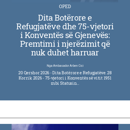
OPED
Dita Botërore e
Refugjatëve dhe 75-vjetori
i Konventës së Gjenevës:
Premtimi i njerëzimit që
nuk duhet harruar
Nga
Ambasador Arben Cici
20 Qershor 2026 - Dita Botërore e Refugjatëve. 28
Korrik 2026 - 75-vjetori i Konventës së vitit 1951
mbi Statusin…