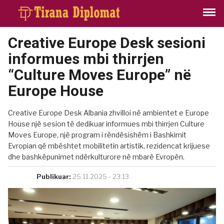
Creative Europe Desk sesioni
informues mbi thirrjen
“Culture Moves Europe” në
Europe House
Creative Europe Desk Albania zhvilloi në ambientet e Europe
House një sesion të dedikuar informues mbi thirrjen Culture
Moves Europe, një program i rëndësishëm i Bashkimit
Evropian që mbështet mobilitetin artistik, rezidencat krijuese
dhe bashkëpunimet ndërkulturore në mbarë Evropën.
Publikuar:
25.11.2025 - 23:13