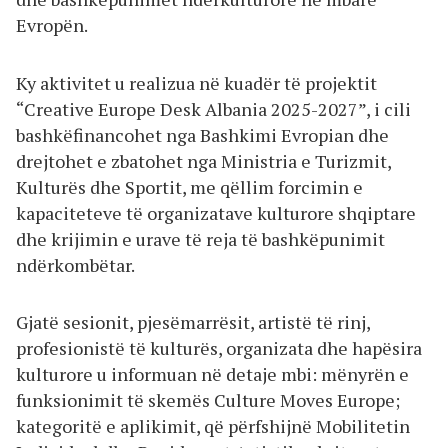
Evropën.
Ky aktivitet u realizua në kuadër të projektit
“Creative Europe Desk Albania 2025-2027”, i cili
bashkëfinancohet nga Bashkimi Evropian dhe
drejtohet e zbatohet nga Ministria e Turizmit,
Kulturës dhe Sportit, me qëllim forcimin e
kapaciteteve të organizatave kulturore shqiptare
dhe krijimin e urave të reja të bashkëpunimit
ndërkombëtar.
Gjatë sesionit, pjesëmarrësit, artistë të rinj,
profesionistë të kulturës, organizata dhe hapësira
kulturore u informuan në detaje mbi: mënyrën e
funksionimit të skemës Culture Moves Europe;
kategoritë e aplikimit, që përfshijnë Mobilitetin