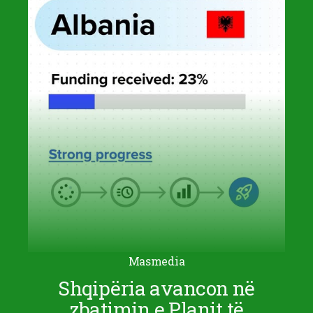
Masmedia
Shqipëria avancon në
zbatimin e Planit të