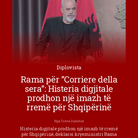
Diplovista
Rama për ”Corriere della
sera”: Histeria digjitale
prodhon një imazh të
rremë për Shqipërinë
Nga
Tirana Diplomat
Histeria digjitale prodhon një imazh të rremë
për Shqipërinë, deklaroi kryeministri Rama