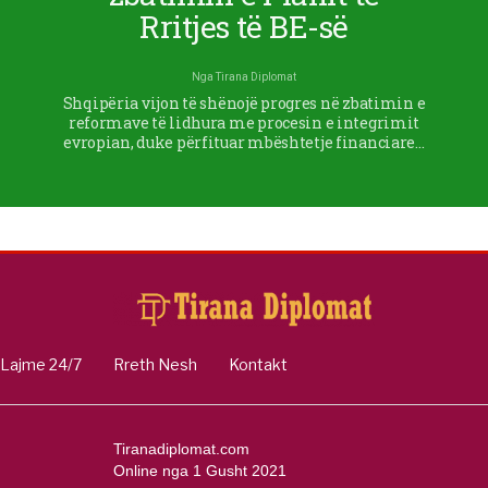
Rritjes të BE-së
Nga
Tirana Diplomat
Shqipëria vijon të shënojë progres në zbatimin e
reformave të lidhura me procesin e integrimit
evropian, duke përfituar mbështetje financiare…
Lajme 24/7
Rreth Nesh
Kontakt
Tiranadiplomat.com
Online nga 1 Gusht 2021