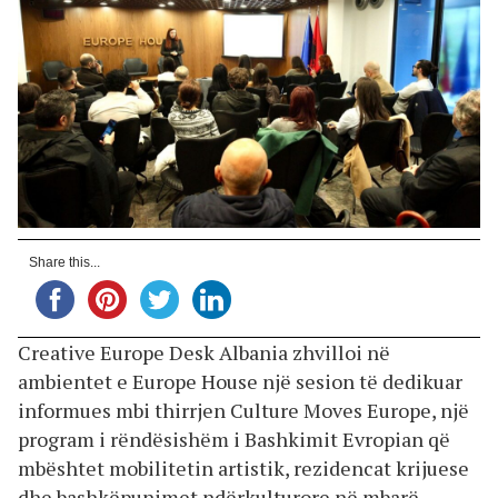
Share this...
Creative Europe Desk Albania zhvilloi në
ambientet e Europe House një sesion të dedikuar
informues mbi thirrjen Culture Moves Europe, një
program i rëndësishëm i Bashkimit Evropian që
mbështet mobilitetin artistik, rezidencat krijuese
dhe bashkëpunimet ndërkulturore në mbarë