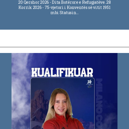
20 Qershor 2026 - Dita Botërore e Refugjatëve. 28
Korrik 2026 - 75-vjetori i Konventës së vitit 1951
mbi Statusin…