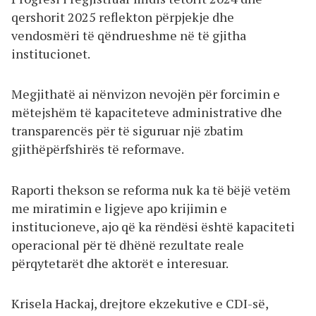
qershorit 2025 reflekton përpjekje dhe
vendosmëri të qëndrueshme në të gjitha
institucionet.
Megjithatë ai nënvizon nevojën për forcimin e
mëtejshëm të kapaciteteve administrative dhe
transparencës për të siguruar një zbatim
gjithëpërfshirës të reformave.
Raporti thekson se reforma nuk ka të bëjë vetëm
me miratimin e ligjeve apo krijimin e
institucioneve, ajo që ka rëndësi është kapaciteti
operacional për të dhënë rezultate reale
përqytetarët dhe aktorët e interesuar.
Krisela Hackaj, drejtore ekzekutive e CDI-së,