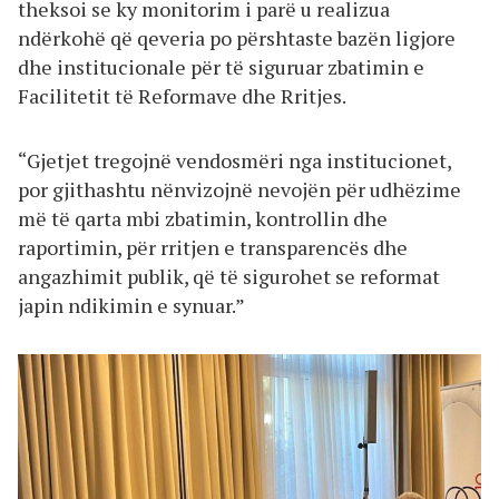
theksoi se ky monitorim i parë u realizua
ndërkohë që qeveria po përshtaste bazën ligjore
dhe institucionale për të siguruar zbatimin e
Facilitetit të Reformave dhe Rritjes.
“Gjetjet tregojnë vendosmëri nga institucionet,
por gjithashtu nënvizojnë nevojën për udhëzime
më të qarta mbi zbatimin, kontrollin dhe
raportimin, për rritjen e transparencës dhe
angazhimit publik, që të sigurohet se reformat
japin ndikimin e synuar.”