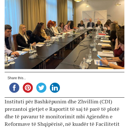
Share this...
Instituti për Bashkëpunim dhe Zhvillim (CDI)
prezantoi gjetjet e Raportit të saj të parë të plotë
dhe të pavarur të monitorimit mbi Agjendën e
Reformave të Shqipërisë, në kuadër të Facilitetit