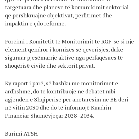
targetuara dhe planeve të komunikimit sektorial
që përshkruajnë objektivat, përfitimet dhe
impaktin e çdo reforme.
Forcimi i Komitetit të Monitorimit të RGF-së si një
element qendror i kornizës së qeverisjes, duke
siguruar pjesëmarrje aktive nga përfaqësues të
shoqërisë civile dhe sektorit privat.
Ky raport i parë, së bashku me monitorimet e
ardhshme, do të kontribuojë në debatet mbi
agjendën e Shqipërisë për anëtarësim në BE deri
në vitin 2030 dhe do të informojë Kuadrin
Financiar Shumëvjeçar 2028–2034.
Burimi ATSH