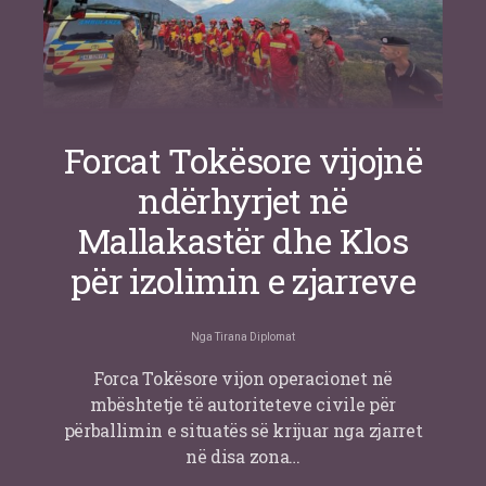
Forcat Tokësore vijojnë
ndërhyrjet në
Mallakastër dhe Klos
për izolimin e zjarreve
Nga
Tirana Diplomat
Forca Tokësore vijon operacionet në
mbështetje të autoriteteve civile për
përballimin e situatës së krijuar nga zjarret
në disa zona…