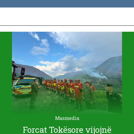
Masmedia
Forcat Tokësore vijojnë