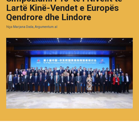
Lartë Kinë-Vendet e Europës
Qendrore dhe Lindore
Nga
Marjana Doda, Argumentum.al