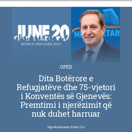
OPED
Dita Botërore e
Refugjatëve dhe 75-vjetori
i Konventës së Gjenevës:
Premtimi i njerëzimit që
nuk duhet harruar
Nga
Ambasador Arben Cici