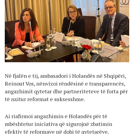
Në fjalën e tij, ambasadori i Holandës në Shqipëri,
Reinout Vos, nënvizoi rëndësinë e transparencës,
angazhimit qytetar dhe partneriteteve të forta për
të nxitur reformat e suksesshme.
Ai riafirmoi angazhimin e Holandës për të
mbështetur iniciativa që sigurojnë zbatimin
efektiv të reformave në dobi të qytetarëve.