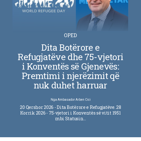
OPED
Dita Botërore e
Refugjatëve dhe 75-vjetori
i Konventës së Gjenevës:
Premtimi i njerëzimit që
nuk duhet harruar
Nga
Ambasador Arben Cici
20 Qershor 2026 - Dita Botërore e Refugjatëve. 28
Korrik 2026 - 75-vjetori i Konventës së vitit 1951
mbi Statusin…