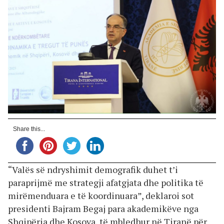
Share this...
“Valës së ndryshimit demografik duhet t’i
paraprijmë me strategji afatgjata dhe politika të
mirëmenduara e të koordinuara”, deklaroi sot
presidenti Bajram Begaj para akademikëve nga
Shqipëria dhe Kosova, të mbledhur në Tiranë për