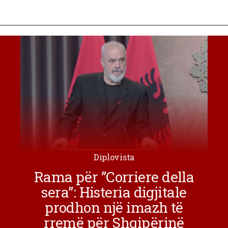
Diplovista
Rama për ”Corriere della
sera”: Histeria digjitale
prodhon një imazh të
rremë për Shqipërinë