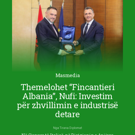
Masmedia
Themelohet “Fincantieri
Albania”, Nufi: Investim
për zhvillimin e industrisë
detare
Nga
Tirana Diplomat