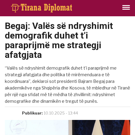
Begaj: Valës së ndryshimit
demografik duhet t’i
paraprijmë me strategji
afatgjata
“Valës së ndryshimit demografik duhet t’i paraprijmë me
strategji afatgjata dhe politika të mirëmenduara e të
koordinuara”, deklaroi sot presidenti Bajram Begaj para
akademikëve nga Shqipëria dhe Kosova, të mbledhur në Tiranë
për një nga sfidat më të mëdha të zhvillimit: ndryshimet
demografike dhe dinamikën e tregut të punës.
Publikuar:
10.10.2025 - 13:44