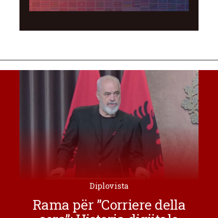
Diplovista
Rama për ”Corriere della