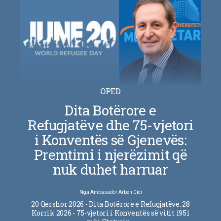
OPED
Dita Botërore e
Refugjatëve dhe 75-vjetori
i Konventës së Gjenevës:
Premtimi i njerëzimit që
nuk duhet harruar
Nga
Ambasador Arben Cici
20 Qershor 2026 - Dita Botërore e Refugjatëve. 28
Korrik 2026 - 75-vjetori i Konventës së vitit 1951