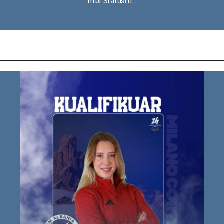
mbi Statusin…