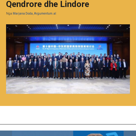
Qendrore dhe Lindore
Nga
Marjana Doda, Argumentum.al