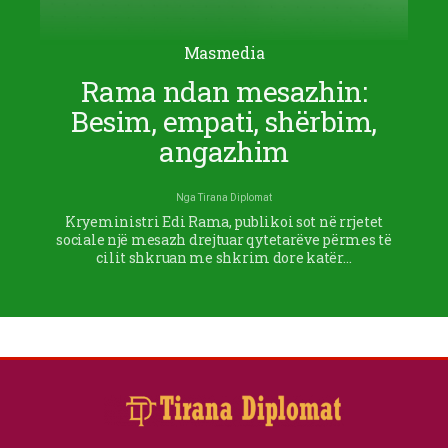
Masmedia
Rama ndan mesazhin:
Besim, empati, shërbim,
angazhim
Nga
Tirana Diplomat
Kryeministri Edi Rama, publikoi sot në rrjetet
sociale një mesazh drejtuar qytetarëve përmes të
cilit shkruan me shkrim dore katër…