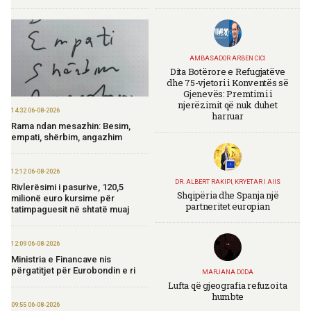
AMBASADOR ARBEN CICI
Dita Botërore e Refugjatëve
dhe 75-vjetori i Konventës së
Gjenevës: Premtimi i
njerëzimit që nuk duhet
14:32 06-08-2026
harruar
Rama ndan mesazhin: Besim,
empati, shërbim, angazhim
12:12 06-08-2026
DR. ALBERT RAKIPI, KRYETAR I AIIS
Rivlerësimi i pasurive, 120,5
Shqipëria dhe Spanja një
milionë euro kursime për
partneritet europian
tatimpaguesit në shtatë muaj
12:09 06-08-2026
Ministria e Financave nis
përgatitjet për Eurobondin e ri
MARJANA DODA
Lufta që gjeografia refuzoi ta
humbte
09:55 06-08-2026